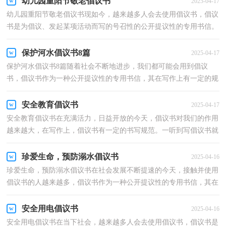
幼儿园重阳节敬老倡议书
2025-04-17
幼儿园重阳节敬老倡议书现如今，越来越多人会去使用倡议书，倡议
书是为倡议、发起某项活动而写的号召性的公开提议性的专用书信。
那么，怎么去写倡议书呢？以下是小编整理的幼儿园重...
保护河水倡议书8篇
2025-04-17
保护河水倡议书8篇随着社会不断地进步，我们都可能会用到倡议
书，倡议书作为一种公开提议性的专用书信，其在写作上有一定的规
范。怎么写倡议书才能避免踩雷呢？下面是小编帮大家整...
安全教育倡议书
2025-04-17
安全教育倡议书在充满活力，日益开放的今天，倡议书对我们的作用
越来越大，在写作上，倡议书有一定的书写规范。一听到写倡议书就
拖延症懒癌齐复发？以下是小编收集整理的安全教育倡议...
珍爱生命，预防溺水倡议书
2025-04-16
珍爱生命，预防溺水倡议书在社会发展不断提速的今天，接触并使用
倡议书的人越来越多，倡议书作为一种公开提议性的专用书信，其在
写作上有一定的规范。那么，怎么去写倡议书呢？下面是小...
安全用电倡议书
2025-04-16
安全用电倡议书在当下社会，越来越多人会去使用倡议书，倡议书是