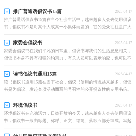
的目的。大家知道倡议书的格式吗？以下是小编帮大...
推广普通话倡议书15篇
2025-04-17
推广普通话倡议书15篇在当今社会生活中，越来越多人会去使用倡议
书，倡议书不是对某个人或某一小集体而发的，它的受众往往是广大
群众，或是部门的所有人，或是一个地区的所有人，甚至是...
家委会倡议书
2025-04-17
家委会倡议书在我们平凡的日常里，倡议书与我们的生活息息相关，
倡议书本身不具有很强的约束力，有关人员可以表示响应，也可以不
表示响应。一听到写倡议书就拖延症懒癌齐复发？以下是...
读书倡议书通用15篇
2025-04-17
读书倡议书通用15篇在当下社会，倡议书使用的情况越来越多，倡议
书是为倡议、发起某项活动而写的号召性的公开提议性的专用书信。
来参考自己需要的倡议书吧！下面是小编为大家收集...
环境倡议书
2025-04-17
环境倡议书在充满活力，日益开放的今天，越来越多人会去使用倡议
书，倡议书一般由标题、称呼、正文、结尾、落款五部分组成。写起
倡议书来就毫无头绪？以下是小编精心整理的环境倡议...