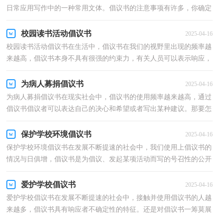
日常应用写作中的一种常用文体。倡议书的注意事项有许多，你确定
会写吗？下面是小编为大家整理的安全用电倡议书，仅供...
校园读书活动倡议书
2025-04-16
校园读书活动倡议书在生活中，倡议书在我们的视野里出现的频率越
来越高，倡议书本身不具有很强的约束力，有关人员可以表示响应，
也可以不表示响应。写起倡议书来就毫无头绪？下面是小...
为病人募捐倡议书
2025-04-16
为病人募捐倡议书在现实社会中，倡议书的使用频率越来越高，通过
倡议书倡议者可以表达自己的决心和希望或者写出某种建议。那要怎
么写好倡议书呢？以下是小编整理的为病人募捐倡议...
保护学校环境倡议书
2025-04-16
保护学校环境倡议书在发展不断提速的社会中，我们使用上倡议书的
情况与日俱增，倡议书是为倡议、发起某项活动而写的号召性的公开
提议性的专用书信。那么，怎么去写倡议书呢？下面是...
爱护学校倡议书
2025-04-16
爱护学校倡议书在发展不断提速的社会中，接触并使用倡议书的人越
来越多，倡议书具有响应者不确定性的特征。还是对倡议书一筹莫展