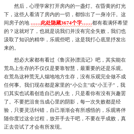
然后，心理学家打开房内的一盏灯。在昏黄的灯光
下，这些人看清了房内的一切，都惊出了一身冷汗。这
间房子的地
……此处隐藏3674个字……
都有着满怀希望
的？这就对了，也就是说我们并没有完全失败，我们也
汲取了知识的精华，乐观些吧，这是我打心底里抒发出
来的。
想必大家都有看过《鲁滨孙漂流记》吧，其实能在
荒岛上生存的不仅仅是要靠智慧，最重要的还是乐观。
在荒岛这种荒无人烟地地方生存，没有乐观完全做不成
任何事。我们现在都是家里的“小公主”或“小王子”，我
们其实也试着创造自己的人生，只是看你有没有兴趣罢
了。不要把沮丧当成心里的阴影，每一次失败都是经
验，只要灵活纠错，自己渐渐会有所感悟的，乐观将伴
随你度过这全过程，放开手去干吧，不要在乎成败，真
正去尝试了才会有所发现。