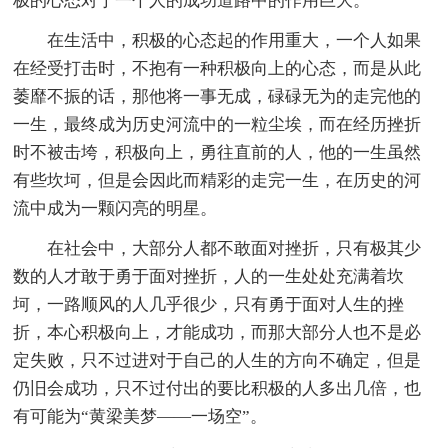
极的心态对于一个人的成功道路中的作用巨大。
在生活中，积极的心态起的作用重大，一个人如果
在经受打击时，不抱有一种积极向上的心态，而是从此
萎靡不振的话，那他将一事无成，碌碌无为的走完他的
一生，最终成为历史河流中的一粒尘埃，而在经历挫折
时不被击垮，积极向上，勇往直前的人，他的一生虽然
有些坎坷，但是会因此而精彩的走完一生，在历史的河
流中成为一颗闪亮的明星。
在社会中，大部分人都不敢面对挫折，只有极其少
数的人才敢于勇于面对挫折，人的一生处处充满着坎
坷，一路顺风的人几乎很少，只有勇于面对人生的挫
折，本心积极向上，才能成功，而那大部分人也不是必
定失败，只不过进对于自己的人生的方向不确定，但是
仍旧会成功，只不过付出的要比积极的人多出几倍，也
有可能为“黄梁美梦——一场空”。