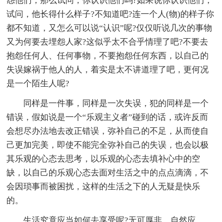
怨他们，那么试问，你认识他们吗?如果说你认识他们，
试问，他长得什么样子?不知道吧?连一个人(物)的样子你
都不知道，又怎么可以说“认识”呢?仅仅听说几次的事物
又为何要去埋怨人家?这似乎太不合乎情理了吧?不要去
抱怨任何人、任何事物，不要抱怨任何东西，以自己的
失误嫁祸于他人的人，着实是太不讲道理了吧，更何况
是一个陌生人呢?
同样是一件事，同样是一次失误，犯的同样是一个
错误，假如说是一个“乐观主义者”碰到的话，或许反而
会想尽办法地去改正错误，弥补自己的不足，从而使自
己更加完美，即使不能完全弥补自己的失误，也会以极
其乐观的心态去思考，以乐观的心态去填补心中的空
缺，以自己的乐观心态去面对生活之中的点点滴滴，不
会因琐事而被困扰，这样的生活之下的人无疑是快乐
的。
生活究竟应当如何去享受呢?无可厚非，自然应