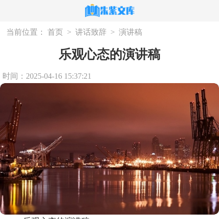
当前位置：
首页
>
讲话致辞
>
演讲稿
乐观心态的演讲稿
时间：2025-04-16 15:37:21