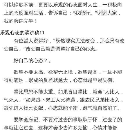
可以停歇不前，更要以乐观的心态面对人生，一积极向
上的态度面对生活，告诉自己：“我能行。”谢谢大家，
我的演讲完毕！
乐观心态的演讲稿11
有位哲人说得好，“既然现实无法改变，那么只有改
变自己。”改变自己就是调整好自己的心态。
好自己的心态？。
欲望不要太高。欲望无止境，欲望越高，一旦不能
得到满足，形成的反差就越大，心态就越容易失衡。
攀比思想不能太重。如果盲目攀比，就会“人比人，
气死人。”如果跟下岗工人比待遇，跟农民兄弟比收入，
跟先进人物比贡献，心态就能平衡，怨气就自然消了。
要学会忘记。不要对过去的事耿耿于怀，过去了的
事就让它过去，这样才会少去许多烦恼，心情才能舒