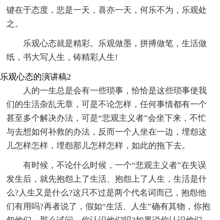
键在于态度，悲是一天，喜亦一天，何乐不为，乐观处
之。
乐观心态就是精彩。乐观做墨，拼搏做笔，生活做
纸，书大写人生，铸精彩人生!
乐观心态的演讲稿2
人的一生总是会有一些琐事，恰恰是这些琐事使我
们的生活杂乱无章，可是不论怎样，任何事情都有一个
甚至多个解决办法，可是“悲观主义者”会坐下来，不忙
与去想如何补救的办法，反而一个人坐在一边，埋怨这
儿怎样怎样，埋怨那儿怎样怎样，如此的拖下去。
有时候，不论什么时候，一个“悲观主义者”在失误
发生后，就先抱怨上了生活、抱怨上了人生，生活是什
么?人生又是什么?这只不过是两个代名词而已，抱怨他
们有用吗?再者说了，假如“生活、人生”确有其物，你抱