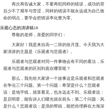
再次再告诫大家，不要再犯同样的错误，成功的背
后少不了艰辛与苦涩，同样的错误不能永远成为自己致
命的弱点，要学会把错误率化整为零。
乐观心态的演讲稿10
尊敬的老师，亲爱的同学们：
大家好！我是来自高一二班的徐月莲。今天我为大
家演讲的主题是《乐观者与悲观者》。
乐观者与悲观者对同一件事物会有不同的看法，乐
观者与悲观者的区别到底在哪里呢？
那么，我先给大家讲一个故事这是乐观者和悲观者
在争论三个问题。第一个问题：希望是什么？悲观者
说：是地平线，就算看见，也永远走不到。乐观者说：
是启明星，能告诉人们曙光就在前头；第二个问题：风
是什么？悲观者说：是浪的帮凶，能把你埋葬在大海深