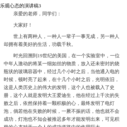
乐观心态的演讲稿3
亲爱的老师，同学们：
大家好！
世上有两种人，一种人一辈子一事无成，另一种人
却拥有着美好的生活，功载千秋。
时光回溯到19世纪的美国，在一个实验室中，一位
中年人激动的将某一细如丝的物质，放入还未密封的烧
瓶状的玻璃容器中，经过几个小时之后，当他通入电的
时候，顿时亮了起来，在十几个小时之后，光明依旧，
这是人类历史上的伟大的发明，这个人也被载入了史
册，这个人就是发明大王爱迪生，他在经过上千次的失
败之后，依然保持着一颗积极的心，最终发明了电灯
泡，倘若他在失败的时候，一厥不振的话，他也就不会
成功，灯泡也不知会被推迟多年才能发明出来，可见积