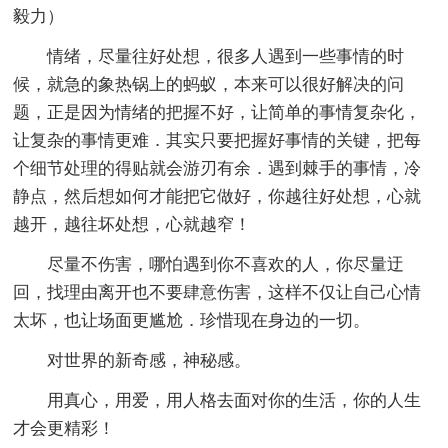
毅力）
情绪，尽量往好处想，很多人遇到一些事情的时
候，就急的象热锅上的蚂蚁，本来可以很好解决的问
题，正是因为情绪的把握不好，让简单的事情复杂化，
让复杂的事情更难．其实只要把握好事情的关键，把每
个细节处理的得贴就会游刃有余．遇到棘手的事情，冷
静点，然后想如何才能把它做好，你越往好处想，心就
越开，越往坏处想，心就越窄！
尽量不伤害，哪怕遇到你不喜欢的人，你尽量迂
回，找理由离开也不要肆意伤害，这样不仅让自己心情
太坏，也让场面更尴尬．珍惜现在身边的一切。
对世界的新奇感，神秘感。
用真心，用爱，用人格去面对你的生活，你的人生
才会更精彩！