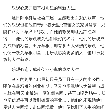
乐观心态开启草根明星的崭新人生。
旭日阳刚身居社会底层，去能唱出乐观的歌声，他
们的乐观也把他们带到“春天里”;芭蕾女孩家境贫寒，只
能在路灯下草席上练功，而她的微笑却让她蹿红网
络……他们的乐观成为他们最好的名片，他们的乐观成
为成功的标签。出身草根，却有参天大树般的乐观，他
们便一跃为草根明星，用乐观感染更多的人，也用乐观
筑起人生新路。
乐观心态，成就创业小辈的成功人生。
马云的阿里巴巴最初只是员工只有一人的小公司，
即使在最艰难的创业初期，马云也乐观地认为希望与成
功就在明天;俞敏洪一度潦倒穷困，甚至自嘲为蜗牛，却
也坚信蜗牛可以做到雄鹰的事业……他们的乐观助他们
度过人生困境，走出困境后，他们便找到了人生的海阔