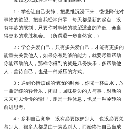
应该怎么减轻这样的负面情绪呢？
1：学会让自己安静，把思维沉浸下来，慢慢降低对
事物的欲望。把自我经常归零，每天都是新的起点，没
有年龄的限制，只要你对事物的欲望适当的降低，会赢
得更多的求胜机会。（所谓退一步自然宽．）
2：学会关爱自己，只有多关爱自己，才能有更多的
能量去关爱他人，如果你有足够的能力，就要尽量帮助
你能帮助的人，那样你得到的就是几份快乐，多帮助他
人，善待自己，也是一种减压的方式。
3：遇到心情烦躁的情况的时候，你喝一杯白水，放
一曲舒缓的轻音乐，闭眼，回味身边的人与事，对新的
未来可以慢慢的输理，即是一种休息，也是一种冷静的
前进思考。
4：多和自己竞争，没有必要嫉妒别人，也没必要羡
慕别人。很多人都是由于羡慕别人，而始终把自己当成