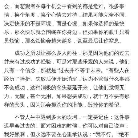
会，而悲观者在每个机会中看到的都是危难。很多事
情，换个角度，换个心情去对待，结果可能完全不同。
决定快乐的不是环境，而是心境，如果你选择的是快
乐，那么快乐就会围绕在你身边，但如果你的眼里只看
见烦恼，那么烦恼会越来越多，甚至最后让你窒息。
成功之所以让那么多人向往，那是因为他们的过去
并未有过成功的经验，可是对那些乐观的人来说，他们
只有一个信念，那就是“过去并不等于未来。”有些人在
经历了挫折、失败后便开始消沉，认为不管做什么事都
不会成功，这种消极的念头蔓延开来，让他们觉得无
力，无望，甚至无用。如果想要成功，就千万不要有那
样的念头，因为那会扼杀你的潜能，毁掉你的希望。
不管人生中遇到多大的坎坷，一定要记住：这件事
迟早会过去的。面对困难的时候，你可以对自己说声：
我好累啊，但永远不要在心里承认说：“我不行。”绝不