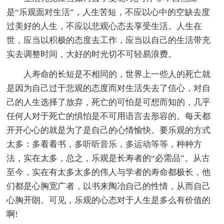
是“乐观面对生活”，人生苦短，不应以心中的空缺去度
过美好的人生，不应以悲观心态去享受生活。人生在
世，应当以积极的态度去工作，应当以自己的生活带充
实去调整时间，大好的时光切不可轻易浪费。
人寿命的长短是不相同的，世界上一些人的死亡就
是因为自己过于悲观的态度而对生活失去了信心，对自
己的人生选择了放弃，死亡的可怕是可想而知的，几乎
任何人对于死亡的惧怕是不可用语言去形容的。每天都
开开心心的就是为了是自己的心情愉快。要乐观的方式
太多：多看看书，多听听音乐，多运动等等，种种方
法，实在太多，总之，乐观是长寿者的“必需品”。从古
至今，实在有太多太多的伟人与学者的寿命都极长，他
们都是心胸宽广者，以书来陶冶自己的性情，从而自己
心胸开朗。可见，乐观的心态对于人生是多么有价值的
啊!