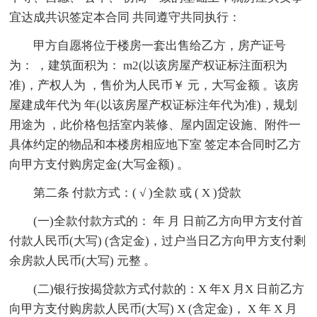
宜达成共识签定本合同 共同遵守共同执行：
甲方自愿将位于楼房一套出售给乙方，房产证号
为： ，建筑面积为： m2(以该房屋产权证标注面积为
准)，产权人为 ，售价为人民币￥ 元，大写金额 。该房
屋建成年代为 年(以该房屋产权证标注年代为准)，规划
用途为 ，此价格包括室内装修、屋内固定设施、附件一
具体约定的物品和本楼房相应地下室 签定本合同时乙方
向甲方支付购房定金(大写金额) 。
第二条 付款方式：( √ )全款 或 ( X )贷款
(一)全款付款方式的： 年 月 日前乙方向甲方支付首
付款人民币(大写) (含定金)，过户当日乙方向甲方支付剩
余房款人民币(大写) 元整 。
(二)银行按揭贷款方式付款的：X 年X 月X 日前乙方
向甲方支付购房款人民币(大写) X (含定金)， X 年 X 月