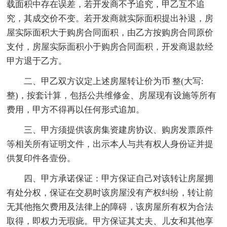
载面积中存在误差，若开发商不予追究，甲乙互不追
究，其成交价不变。若开发商就实际面积提出补退，房
屋实际面积大于购房合同面积，由乙方按购房合同原价
支付，房屋实际面积小于购房合同面积，开发商退款经
甲方退于乙方。
二、甲乙双方议定上述房屋转让价为币 整(大写:
整)，按套计算，包括公共维修金、房屋现有设施等所有
费用，甲方不得再以任何形式追加。
三、甲方须提供该房集资建房协议、购房发票原件
等相关所有证明文件，出示本人与共有权人身份证并提
供复印件各壹份。
四、甲方承诺保证：甲方保证自己对该转让房屋拥
有处分权，保证在交易时该房屋没有产权纠纷，转让前
无其他拖欠费用及法律上的障碍，该房屋所有权为合法
取得，即权力无瑕疵。甲方保证其丈夫、儿女和其他享