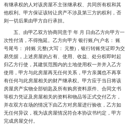
有继承权的人对该房屋不主张继承权、共同所有权和其
他权利。甲方保证该转让房产不涉及第三方的权利，否
则一切后果由甲方自行承担。
五、由甲乙双方协商同意于 年 月 日由乙方向甲方一
次性付清，不得拖延。乙方向甲方 银行账户(户名： 账
号尾号： )转账 元整(大写： 元整)，银行转账凭证即为交
易凭据，上述房屋的占有、使用、收益、处分权即时起
归乙方行使，其建筑范围内的土地使用权一并并入乙方
使用，甲方与此房屋再无任何关系，甲方亲属也不再享
有任何与此房屋相关的财产继承权。甲方应于当日将该
房屋房产实物全部钥匙及所有购房资料原件、合同文书
等权力凭证及房屋相关的资料和物品等正式交付乙方，
并在双方在场的情况下由乙方对房屋进行验收，乙方如
无任何异议，视为该房屋情况符合本协议书约定，甲方
完成房屋交付。