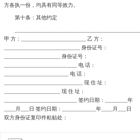
方各执一份，均具有同等效力。
第十条：其他约定
____________________________________________
甲 方：_______________________ 乙 方：
___________________________ 身份证号：
____________________ 身份证号：
__________________________ 电 话：
_______________________ 电 话：
____________________________ 现 住 址：
____________________ 现 住 址：
__________________________ 签约日期：________年
____月___日 签约日期：____________年____月___日
双方身份证复印件粘贴处：