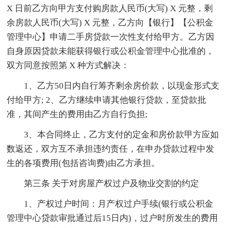
X 日前乙方向甲方支付购房款人民币(大写) X 元整，剩
余房款人民币(大写) X 元整，乙方向【银行】【公积金
管理中心】申请二手房贷款一次性支付给甲方。乙方因
自身原因贷款未能获得银行或公积金管理中心批准的，
双方同意按照第 X 种方式解决：
1、乙方50日内自行筹齐剩余房价款，以现金形式支
付给甲方; 2、乙方继续申请其他银行贷款，至贷款批
准，其间产生的费用由乙方自行负担;
3、本合同终止，乙方支付的定金和房价款甲方应如
数返还，双方互不承担违约责任，在申办贷款过程中发
生的各项费用(包括咨询费)由乙方承担。
第三条 关于对房屋产权过户及物业交割的约定
1、产权过户时间：月产权过户手续(银行或公积金
管理中心贷款审批通过后15日内)，过户时所发生的费用