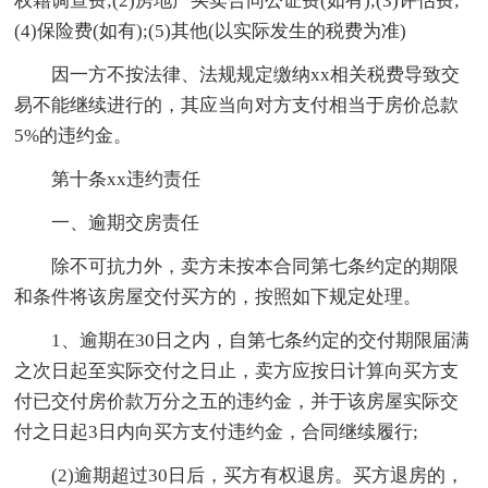
权籍调查费;(2)房地产买卖合同公证费(如有);(3)评估费;
(4)保险费(如有);(5)其他(以实际发生的税费为准)
因一方不按法律、法规规定缴纳xx相关税费导致交
易不能继续进行的，其应当向对方支付相当于房价总款
5%的违约金。
第十条xx违约责任
一、逾期交房责任
除不可抗力外，卖方未按本合同第七条约定的期限
和条件将该房屋交付买方的，按照如下规定处理。
1、逾期在30日之内，自第七条约定的交付期限届满
之次日起至实际交付之日止，卖方应按日计算向买方支
付已交付房价款万分之五的违约金，并于该房屋实际交
付之日起3日内向买方支付违约金，合同继续履行;
(2)逾期超过30日后，买方有权退房。买方退房的，