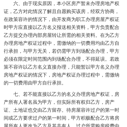
六、由于现实原因，本小区房产暂未办理房地产权
证，乙方对此情况了解且自愿购买该房，经双方协商，
在政策容许的情况下，由开发商为职工办理房屋产权证
时甲方应直接以乙方名义报送相关资料，甲方负责配合
乙方提交办理内部房屋转让所需的相关资料。在为乙方
办理房地产权证过程中，需缴纳的一切费用均由乙方自
行承担，与甲方无关，若仍需甲方到场配合办理，甲方
必须在限定时间范围内到场配合办理，不得延误。若政
策不容许以乙方名义直接办理，只能暂以甲方名义办理
房地产权证的情况下，房地产权证办理过程中，需缴纳
的一切费用由甲方自行承担。
七、若不能直接以乙方的名义办理房地产权证，房
产所有人署名虽为甲方，但实际所有权归乙方，房产
证、土地证也交由乙方留存。待房屋容许过户的第一时
间或乙方要求过户的第一时间，甲方积极配合乙方将房
屋所有人更改为乙方及其共有人，过户所需购房税费由