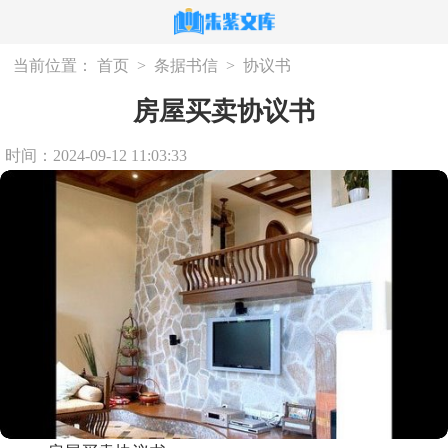
当前位置：
首页
>
条据书信
>
协议书
房屋买卖协议书
时间：2024-09-12 11:03:33