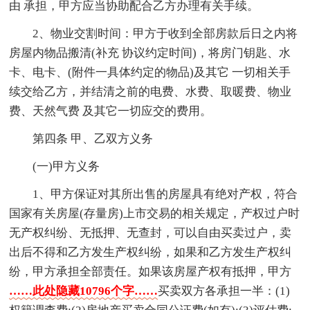
由 承担，甲方应当协助配合乙方办理有关手续。
2、物业交割时间：甲方于收到全部房款后日之内将
房屋内物品搬清(补充 协议约定时间)，将房门钥匙、水
卡、电卡、(附件一具体约定的物品)及其它 一切相关手
续交给乙方，并结清之前的电费、水费、取暖费、物业
费、天然气费 及其它一切应交的费用。
第四条 甲、乙双方义务
(一)甲方义务
1、甲方保证对其所出售的房屋具有绝对产权，符合
国家有关房屋(存量房)上市交易的相关规定，产权过户时
无产权纠纷、无抵押、无查封，可以自由买卖过户，卖
出后不得和乙方发生产权纠纷，如果和乙方发生产权纠
纷，甲方承担全部责任。如果该房屋产权有抵押，甲方
……此处隐藏10796个字……
买卖双方各承担一半：(1)