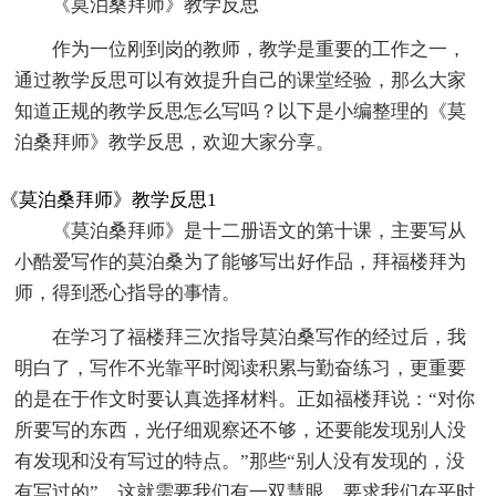
《莫泊桑拜师》教学反思
作为一位刚到岗的教师，教学是重要的工作之一，
通过教学反思可以有效提升自己的课堂经验，那么大家
知道正规的教学反思怎么写吗？以下是小编整理的《莫
泊桑拜师》教学反思，欢迎大家分享。
《莫泊桑拜师》教学反思1
《莫泊桑拜师》是十二册语文的第十课，主要写从
小酷爱写作的莫泊桑为了能够写出好作品，拜福楼拜为
师，得到悉心指导的事情。
在学习了福楼拜三次指导莫泊桑写作的经过后，我
明白了，写作不光靠平时阅读积累与勤奋练习，更重要
的是在于作文时要认真选择材料。正如福楼拜说：“对你
所要写的东西，光仔细观察还不够，还要能发现别人没
有发现和没有写过的特点。”那些“别人没有发现的，没
有写过的”，这就需要我们有一双慧眼，要求我们在平时