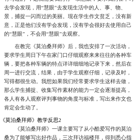
去学会发现，用“慧眼”去发现生活中的人、事、物、
景，捕捉一闪而过的美丽。现在学生作文贫乏，没有新
意，正是他们没有学会发现，没有学会很好去使用自己
的“慧眼”，不会用“慧眼”去观察。
在教完《莫泊桑拜师》后，我也安排了一次活动，
要求学生周日下午在家门口仔细观察来来往往的各种车
辆，要把各种车辆的特点详详细细地记录下来，然后在
周一进行交流，结果，由于学生观察仔细，记录及时，
写得都很生动。我想如果我们经常要求学生这样去做，
那么学生捕捉、收集写作素材的能力一定会逐渐提高，
各人有各人观察评判事物的角度与标准，写出来作文也
肯定会生动了。
《莫泊桑拜师》教学反思2
《莫泊桑拜师》一课主要写了从小酷爱写作的莫泊
桑为了能够写出好作品，三次拜访福楼拜，得到悉心指