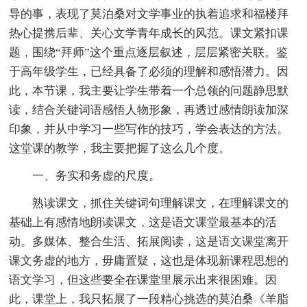
导的事，表现了莫泊桑对文学事业的执着追求和福楼拜
热心提携后辈、关心文学青年成长的风范。课文紧扣课
题，围绕“拜师”这个重点逐层叙述，层层紧密关联。鉴
于高年级学生，已经具备了必须的理解和感悟潜力。因
此，本节课，我主要让学生带着一个总领的问题静思默
读，结合关键词语感悟人物形象，再透过感情朗读加深
印象，并从中学习一些写作的技巧，学会表达的方法。
这堂课的教学，我主要把握了这么几个度。
一、务实和务虚的尺度。
熟读课文，抓住关键词句理解课文，在理解课文的
基础上有感情地朗读课文，这是语文课堂最基本的活
动。多媒体、整合生活、拓展阅读，这是语文课堂离开
课文务虚的地方，毋庸置疑，这也是体现新课程思想的
语文学习，但这些要全在课堂里展示出来很困难。因
此，课堂上，我只拓展了一段精心挑选的莫泊桑《羊脂