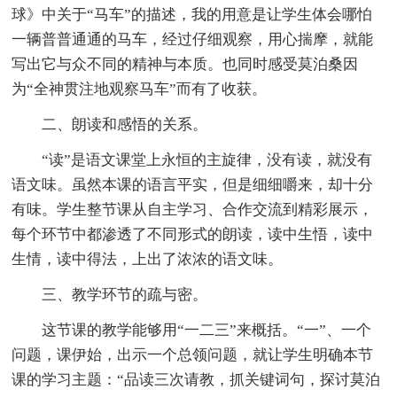
球》中关于“马车”的描述，我的用意是让学生体会哪怕
一辆普普通通的马车，经过仔细观察，用心揣摩，就能
写出它与众不同的精神与本质。也同时感受莫泊桑因
为“全神贯注地观察马车”而有了收获。
二、朗读和感悟的关系。
“读”是语文课堂上永恒的主旋律，没有读，就没有
语文味。虽然本课的语言平实，但是细细嚼来，却十分
有味。学生整节课从自主学习、合作交流到精彩展示，
每个环节中都渗透了不同形式的朗读，读中生悟，读中
生情，读中得法，上出了浓浓的语文味。
三、教学环节的疏与密。
这节课的教学能够用“一二三”来概括。“一”、一个
问题，课伊始，出示一个总领问题，就让学生明确本节
课的学习主题：“品读三次请教，抓关键词句，探讨莫泊