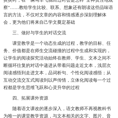
炎炎时，在一辆马车飞驰而过时会是怎样“全神贯注地观
察”……教给学生比较、联系、想象还有朗读这些品味语
言的方法，不仅对文章的内容和情感逐步深刻理解体
会，更为他们将来自己学文奠定基础
三、做好与学生的对话交流
课堂教学是一个动态生成的过程，教学的目标、任
务、价值都是在师生交流碰撞的过程中生成和实现的，
让学生的阅读探究活动始终在教师、学生、文本之间不
断循环往复的对话中递进从带着问题走近文本，浅层次
阅读感悟到走进文本，品词析句、个性化阅读感悟；从
互动交流交互式阅读到以声传情，立体化阅读每一个过
程都是学生思维飞跃和心灵升华的过程
四、拓展课外资源
随着语文课改的逐步深入，语文教师不再视教科书
为唯一的课堂教学资源，与文本相关的文字、图片、音