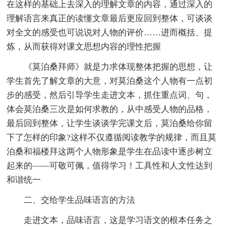
在这样的基础上去深入的理解文章的内容，通过深入的
理解语言来真正的读懂文章最后更应回到整体，可谈谈
对全文的感受也可说说对人物的评价……进而概括、提
炼，从而获得对课文思想内容的理性把握
《莫泊桑拜师》就是力求体现整体把握的思想，让
学生首先了解文章的大意，对莫泊桑这个人物有一点初
步的感受，然后引导学生走进文本，抓住重点词、句，
体会莫泊桑三次是如何求教的，从中感受人物的品格，
最后回到整体，让学生谈谈学完课文后，莫泊桑给你留
下了怎样的印象?这样不仅遵循阅读教学的规律，而且莫
泊桑和福楼拜这两个人物形象是学生在品读中逐步树立
起来的——可敬可佩，值得学习！工具性和人文性达到
和谐统一
二、交给学生品味语言的方法
走进文本，品味语言，这是学习语文的根本任务之