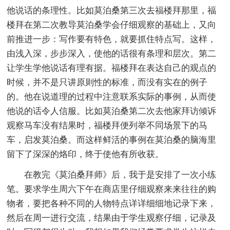
他说话的条理性。比如莫泊桑第三次去福楼拜那里，福
楼拜在第二次教导莫泊桑学会仔细观察的基础上，又向
前推进一步：写作要有特色，就要抓住特点写。这样，
由浅入深，步步深入，使他的话很有条理和层次。第二
让学生学他说话有理有据。福楼拜在表达自己的观点的
时候，并不是只讲原则性的标准，而没有实在的例子
的。他在说道理的过程中注意联系实际的事例，从而使
他说的话令人信服。比如莫泊桑第二次去他家拜访倾诉
观察马车没有结果时，福楼拜便列举不同场景下的马
车，启发莫泊桑。而这样鲜活的事例在莫泊桑的脑海里
留下了深深的烙印，终于使他有所收获。
在教完《莫泊桑拜师》后，我于是安排了一次小练
笔。要求学生周六下午在商店里仔细观察来来往往的购
物者，要把各种不同的人物特点详详细细地记录下来，
然后在周一进行交流，结果由于学生观察仔细，记录及