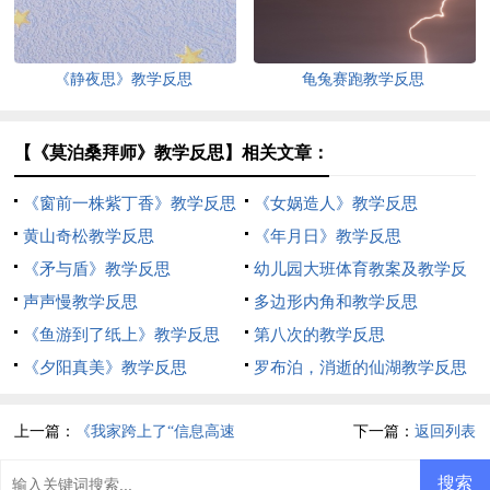
《静夜思》教学反思
龟兔赛跑教学反思
【《莫泊桑拜师》教学反思】相关文章：
《窗前一株紫丁香》教学反思
《女娲造人》教学反思
黄山奇松教学反思
《年月日》教学反思
《矛与盾》教学反思
幼儿园大班体育教案及教学反
声声慢教学反思
思
多边形内角和教学反思
《鱼游到了纸上》教学反思
第八次的教学反思
《夕阳真美》教学反思
罗布泊，消逝的仙湖教学反思
上一篇：
《我家跨上了“信息高速
下一篇：
返回列表
路”》教学反思