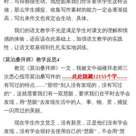
时，写得都很生动。我想如果我们经常要求学生这样去
做，那么学生捕捉、收集写作素材的能力一定会逐渐提
高，写出来作文也肯定会生动、具体。
我们的语文教学不光是满足学生对课文的理解和情
感的体验，还应该在此基础上，加强语文教学的实践
性，让语文双基得到扎扎实实地训练。
《莫泊桑拜师》教学反思4
教完《莫泊桑拜师》一文，我被文中福楼拜老师三
次悉心指导莫泊桑写作的
……此处隐藏12155个字……
有写过的特点……”那些“别人没有发现的，没有写过
的”，这就需要我们有一双慧眼，要求我们在平时去学会
发现，用“慧眼”去发现生活中的人、事、物、景，捕捉
一闪而过的美丽。
现在学生作文贫乏，没有新意，正是他们没有学会
发现，没有学会很好去使用自己的“慧眼”，不会用“慧