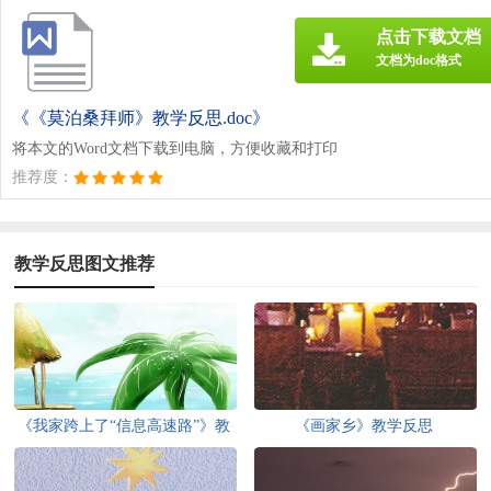
点击下载文档
文档为doc格式
《《莫泊桑拜师》教学反思.doc》
将本文的Word文档下载到电脑，方便收藏和打印
推荐度：
教学反思图文推荐
《我家跨上了“信息高速路”》教
《画家乡》教学反思
学反思