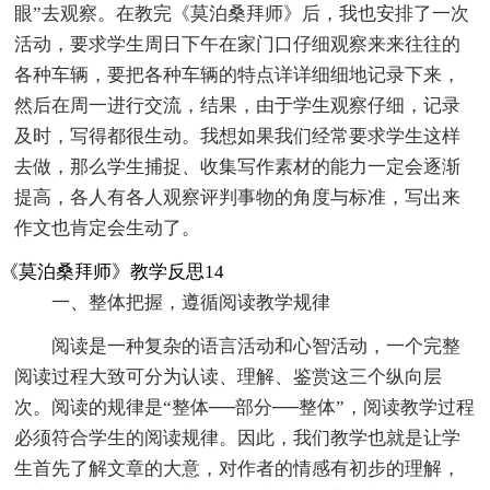
眼”去观察。在教完《莫泊桑拜师》后，我也安排了一次
活动，要求学生周日下午在家门口仔细观察来来往往的
各种车辆，要把各种车辆的特点详详细细地记录下来，
然后在周一进行交流，结果，由于学生观察仔细，记录
及时，写得都很生动。我想如果我们经常要求学生这样
去做，那么学生捕捉、收集写作素材的能力一定会逐渐
提高，各人有各人观察评判事物的角度与标准，写出来
作文也肯定会生动了。
《莫泊桑拜师》教学反思14
一、整体把握，遵循阅读教学规律
阅读是一种复杂的语言活动和心智活动，一个完整
阅读过程大致可分为认读、理解、鉴赏这三个纵向层
次。阅读的规律是“整体──部分──整体”，阅读教学过程
必须符合学生的阅读规律。因此，我们教学也就是让学
生首先了解文章的大意，对作者的情感有初步的理解，