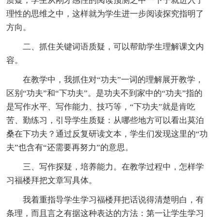
质疑，学生从刚才感性的阅读预测之中一下子就进入了
理性的思维之中，这样就为学生进一步阅读探究指明了
方向。
二、抓住关键词语质疑，可以帮助学生理解课文内
容。
在教学中，我抓住对“功夫”一词的理解展开教学，
区别“功夫”和“下功夫”。是功夫不到家中的“功夫”指的
是写作水平、写作能力、技巧等，“下功夫”就是肯吃
苦、勤练习，引导学生质疑：从哪些地方可以看出莫泊
桑在下功夫？通过反复研读文本，学生们发现这里的“功
夫”也含有“还需要再努力”的意思。
三、写作探疑，培养能力。在教学过程中，怎样学
习福楼拜把文章写具体。
我着重指导学生学习福楼拜把话说得清楚明白，有
条理，而且言之有据这种表达的方法：第一让学生学习