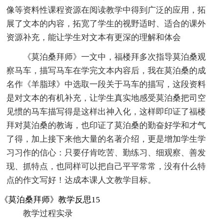
像等资料性课程资源在阅读教学中得到广泛的应用，拓
展了文本的内容，拓宽了学生的视野适时、适合的课外
资源补充，能让学生对文本有更深的理解和体会
《莫泊桑拜师》一文中，福楼拜多次指导莫泊桑观
察马车，描写马车在学完文本内容后，我在莫泊桑的成
名作《羊脂球》中选取一段关于马车的描写，这段资料
是对文本的有机补充，让学生真实地感受莫泊桑把司空
见惯的马车描写得是这样出神入化，这样即印证了福楼
拜对莫泊桑的教诲，也印证了莫泊桑的勤奋好学和才气
了得，加上接下来他大量的名著介绍，更是增加学生学
习习作的信心：只要仔肯吃苦、勤练习、细观察、善发
现、抓特点，也同样可以把自己平平常常，没有什么特
点的作文写好！达成本课人文教学目标。
《莫泊桑拜师》教学反思15
教学过程实录