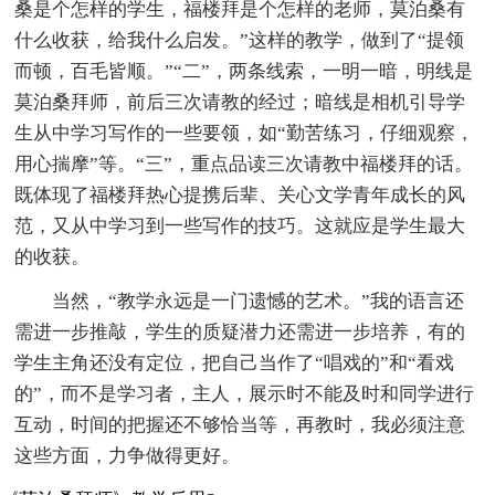
桑是个怎样的学生，福楼拜是个怎样的老师，莫泊桑有
什么收获，给我什么启发。”这样的教学，做到了“提领
而顿，百毛皆顺。”“二”，两条线索，一明一暗，明线是
莫泊桑拜师，前后三次请教的经过；暗线是相机引导学
生从中学习写作的一些要领，如“勤苦练习，仔细观察，
用心揣摩”等。“三”，重点品读三次请教中福楼拜的话。
既体现了福楼拜热心提携后辈、关心文学青年成长的风
范，又从中学习到一些写作的技巧。这就应是学生最大
的收获。
当然，“教学永远是一门遗憾的艺术。”我的语言还
需进一步推敲，学生的质疑潜力还需进一步培养，有的
学生主角还没有定位，把自己当作了“唱戏的”和“看戏
的”，而不是学习者，主人，展示时不能及时和同学进行
互动，时间的把握还不够恰当等，再教时，我必须注意
这些方面，力争做得更好。