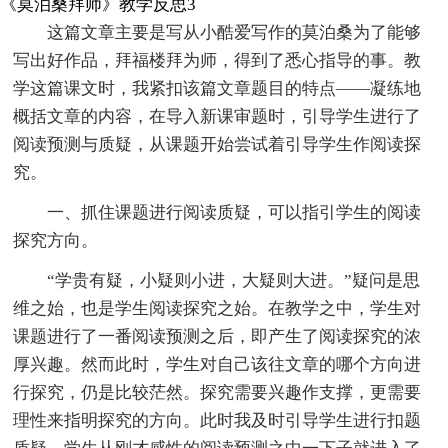
《莫泊桑拜师》教学反思3
这篇文章主要是写从小酷爱写作的莫泊桑为了能够
写出好作品，拜福楼拜为师，得到了悉心指导的事。教
学这篇课文时，我紧扣该篇文章题目的特点——凝练地
概括文章的内容，在导入新课审题时，引导学生进行了
阅读预测与质疑，从课题开始尝试着引导学生作阅读探
究。
一、抓住课题进行阅读质疑，可以指引学生的阅读
探究方向。
“学贵有疑，小疑则小进，大疑则大进。”疑问是思
维之始，也是学生阅读探究之始。在教学之中，学生对
课题进行了一番阅读预测之后，即产生了阅读探究的浓
厚兴趣。然而此时，学生对自己该往文章的哪个方向进
行探究，仍是比较茫然。探究需要兴趣作支撑，更需要
理性来指明探究的方向。此时我及时引导学生进行扣题