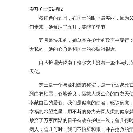
实习护士演讲稿2
粉红色的五月，在护士的眼中最美丽，因为
们走来，她鲜活了五月，笑醉了季节。
五月是快乐的，她总是在护士的歌声中穿行
无私的，她的心总是和护士的心贴得很近。
自从护理先驱南丁格尔女士提着一盏小马灯
天使。
护士是一个与爱相连的称谓，是一个远离死
到白衣胜雪，心地善良，拯救人类生命的白衣天
奉献自己的爱心。我们是健康的使者，驱除病魔
幸福的希望之星，用不断的努力去圆人类的健康
放弃了万家团聚的日子奋战在护理一线；曾几何
病人；曾几何时，我们不怕脏和累，冲在抢救的