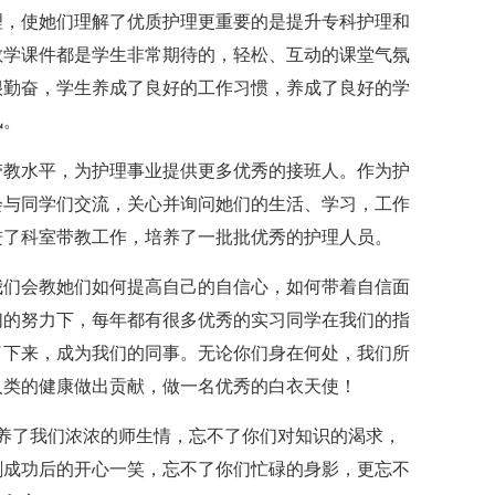
理，使她们理解了优质护理更重要的是提升专科护理和
教学课件都是学生非常期待的，轻松、互动的课堂气氛
很勤奋，学生养成了良好的工作习惯，养成了良好的学
风。
带教水平，为护理事业提供更多优秀的接班人。作为护
会与同学们交流，关心并询问她们的生活、学习，工作
进了科室带教工作，培养了一批批优秀的护理人员。
我们会教她们如何提高自己的自信心，如何带着自信面
们的努力下，每年都有很多优秀的实习同学在我们的指
了下来，成为我们的同事。无论你们身在何处，我们所
人类的健康做出贡献，做一名优秀的白衣天使！
养了我们浓浓的师生情，忘不了你们对知识的渴求，
刺成功后的开心一笑，忘不了你们忙碌的身影，更忘不