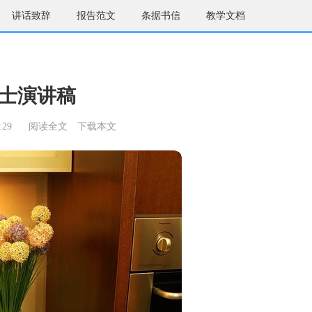
讲话致辞
报告范文
条据书信
教学文档
士演讲稿
:29
阅读全文
下载本文