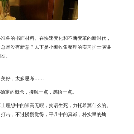
讲准备的书面材料。在快速变化和不断变革的新时代，
时总是没有新意？以下是小编收集整理的实习护士演讲
朋友。
多美好，太多思考……
很确定的概念，接触一点，感悟一点。
不上理想中的崇高无暇，笑语生死，力托希冀什么的。
了打击，不过慢慢觉得，平凡中的真诚，朴实里的灿