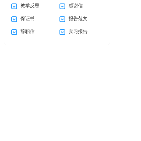
教学反思
感谢信
稿
保证书
报告范文
辞职信
实习报告