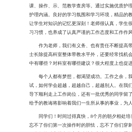
课、操作、示、范教学查房等。通过实施优质护
护理内涵。良好的学习氛围和学习环境，精品的
让学生对知识的记忆更深刻！老师很认真，学生
习习惯，也养成了认真严谨的工作态度和工作作
作为老师，我们有义务、也有责任不断提高
士长除提高科室整体带教水平外，还要经常找机
中有哪些？对科室有哪些建议？很大程度上也促
每个人都有梦想，都渴望成功。工作之余，
试，如何学会超越，超越自己，超越别人。在我
导下顺利走上工作岗位，还有一批优秀的同学留
给予的教诲将影响着我们一生所从事的事业，为
同学们！时间过得真快，8个月的朝夕相处培
忘不了你们第一次操作时的胆怯，忘不了你们穿