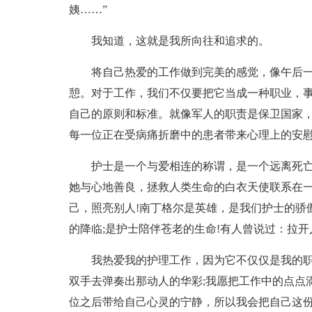
姨……”
我知道，这就是我所向往和追求的。
将自己热爱的工作做到完美的感觉，像午后
憩。对于工作，我们不仅要把它当成一种职业，
自己的原则和标准。就像军人的职责是保卫国家
每一位正在受病痛折磨中的患者带来心理上的安慰
护士是一个与爱相连的称谓，是一个远离死亡
她与心地善良，拯救人类生命的白衣天使联系在一
己，照亮别人!南丁格尔是英雄，是我们护士的骄
的降临;是护士陪伴苍老的生命!有人曾说过：拉
我热爱我的护理工作，因为它不仅仅是我的
双手去弹奏出那动人的华彩;我愿把工作中的点点
位之后带给自己心灵的宁静，所以我会把自己这份