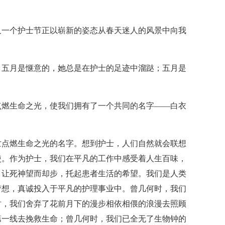
又一个护士节正以崭新的姿态从春天迷人的风景中向我
；五月是惬意的，她总是在护士的足迹中溜跶；五月是
点燃生命之光，使我们拥有了一个共同的名字——白衣
亡点燃生命之光的名字。想到护士，人们自然就会联想
使。作为护士，我们在平凡的工作中感受着人生百味，
，让死神望而却步，托起患者生活的希望。我们是人类
梦想，真诚投入于平凡的护理事业中。曾几何时，我们
时，我们舍弃了花前月下的漫步相依相偎的浪漫去照顾
第一线去挽救生命；曾几何时，我们已全无了生物钟的