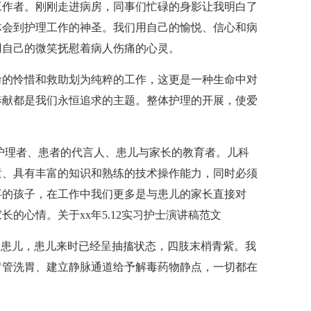
工作者。刚刚走进病房，同事们忙碌的身影让我明白了
体会到护理工作的神圣。我们用自己的愉悦、信心和病
用自己的微笑抚慰着病人伤痛的心灵。
命的怜惜和救助划为纯粹的工作，这更是一种生命中对
奉献都是我们永恒追求的主题。整体护理的开展，使爱
护理者、患者的代言人、患儿与家长的教育者。儿科
童、具有丰富的知识和熟练的技术操作能力，同时必须
事的孩子，在工作中我们更多是与患儿的家长直接对
的心情。关于xx年5.12实习护士演讲稿范文
的患儿，患儿来时已经呈抽搐状态，四肢末梢青紫。我
胃管洗胃、建立静脉通道给予解毒药物静点，一切都在