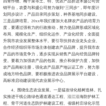
四青作物、梅干菜等土、特、优农产品挤进禾盛公司营
销平台，农委与和盛公司努力做到“三同步”，即年度计
划同步设计，产品目录同步策划，种养基地同步建设。
三是品牌培育。20xx年我们要加大名牌农产品的培育力
度，要通过强有力的行政推动，努力使品牌形成区域化
布局、规模化生产、组织化运作、产业化经营，全面提
升我市农业发展整体水平。要引导扶持农业龙头企业、
合作经济组织等市场主体创建农产品品牌，提升我市农
产品的市场竞争力，逐步实现从销售产品向经营品牌转
变。要着力加强农产品的包装、推介和保护力度，加快
农产品商标注册，强化农产品原产地认证工作，努力形
成地方特色品牌。要积极推进农业品牌展示平台建设，
高标准启动建设现代农业展示中心。
4、围绕生态农业发展。一是猛攻绿化植树造林。扎
实推进干线公路绿色通道通达工程、沿江沿海防护林工
程、骨干河道生态防护林建设工程、省级村庄绿化示范