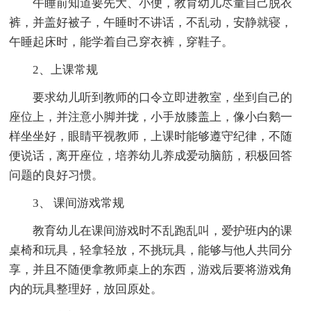
午睡前知道要先大、小便，教育幼儿尽量自己脱衣
裤，并盖好被子，午睡时不讲话，不乱动，安静就寝，
午睡起床时，能学着自己穿衣裤，穿鞋子。
2、上课常规
要求幼儿听到教师的口令立即进教室，坐到自己的
座位上，并注意小脚并拢，小手放膝盖上，像小白鹅一
样坐坐好，眼睛平视教师，上课时能够遵守纪律，不随
便说话，离开座位，培养幼儿养成爱动脑筋，积极回答
问题的良好习惯。
3、 课间游戏常规
教育幼儿在课间游戏时不乱跑乱叫，爱护班内的课
桌椅和玩具，轻拿轻放，不挑玩具，能够与他人共同分
享，并且不随便拿教师桌上的东西，游戏后要将游戏角
内的玩具整理好，放回原处。