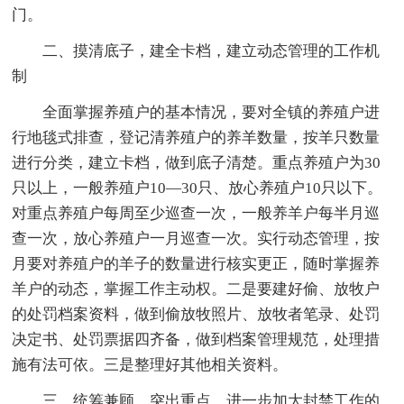
门。
二、摸清底子，建全卡档，建立动态管理的工作机
制
全面掌握养殖户的基本情况，要对全镇的养殖户进
行地毯式排查，登记清养殖户的养羊数量，按羊只数量
进行分类，建立卡档，做到底子清楚。重点养殖户为30
只以上，一般养殖户10—30只、放心养殖户10只以下。
对重点养殖户每周至少巡查一次，一般养羊户每半月巡
查一次，放心养殖户一月巡查一次。实行动态管理，按
月要对养殖户的羊子的数量进行核实更正，随时掌握养
羊户的动态，掌握工作主动权。二是要建好偷、放牧户
的处罚档案资料，做到偷放牧照片、放牧者笔录、处罚
决定书、处罚票据四齐备，做到档案管理规范，处理措
施有法可依。三是整理好其他相关资料。
三、统筹兼顾，突出重点，进一步加大封禁工作的