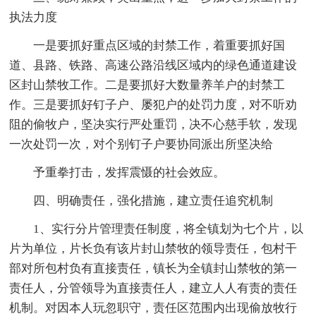
执法力度
一是要抓好重点区域的封禁工作，着重要抓好国
道、县路、铁路、高速公路沿线区域内的绿色通道建设
区封山禁牧工作。二是要抓好大数量养羊户的封禁工
作。三是要抓好钉子户、屡犯户的处罚力度，对不听劝
阻的偷牧户，坚决实行严处重罚，决不心慈手软，发现
一次处罚一次，对个别钉子户要协同派出所坚决给
予重拳打击，发挥震慑的社会效应。
四、明确责任，强化措施，建立责任追究机制
1、实行分片管理责任制度，将全镇划为七个片，以
片为单位，片长负有该片封山禁牧的领导责任，包村干
部对所包村负有直接责任，镇长为全镇封山禁牧的第一
责任人，分管领导为直接责任人，建立人人有责的责任
机制。对因本人玩忽职守，责任区范围内出现偷放牧行