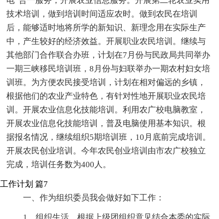
电”合一服务，开展农业信息服务。开展第二轮农业实用
技术培训，做到培训时间适应农时。做到农民在培训
后，能够适时地将所学的新知识、新理念用在实际生产
中，产生较好的经济效益。开展职业农民培训。继续与
其他部门合作联合办班，计划在7月份与民政局共同举办
一期三峡移民培训班，8月份与妇联举办一期农村妇女培
训班。为方便农民接受培训，计划在相对偏远的乡镇，
根据他们的农业产业特色，有针对性地开展职业农民培
训。开展农业信息化技能培训。利用农广校电脑教室，
开展农业信息化技能培训，普及电脑使用基本知识。根
据报名情况，继续组织5期培训班，10月底前完成培训。
开展农民创业培训。今年农民创业培训由市农广校独立
完成，培训任务数为400人。
工作计划 篇7
一、作为组织委员我会做好如下工作：
1。组织生活，根据上级团组织意见结合本委的实际