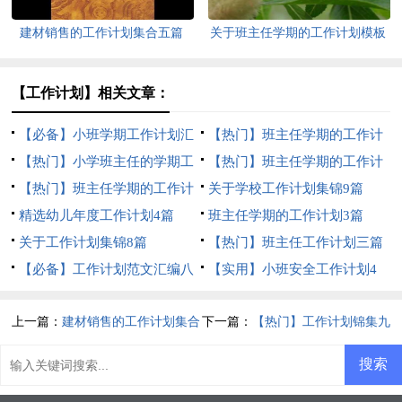
建材销售的工作计划集合五篇
关于班主任学期的工作计划模板
8篇
【工作计划】相关文章：
【必备】小班学期工作计划汇
【热门】班主任学期的工作计
编7篇
【热门】小学班主任的学期工
划模板合集6篇
【热门】班主任学期的工作计
作计划四篇
【热门】班主任学期的工作计
划范文合集5篇
关于学校工作计划集锦9篇
划锦集六篇
精选幼儿年度工作计划4篇
班主任学期的工作计划3篇
关于工作计划集锦8篇
【热门】班主任工作计划三篇
【必备】工作计划范文汇编八
【实用】小班安全工作计划4
篇
篇
上一篇：
建材销售的工作计划集合
下一篇：
【热门】工作计划锦集九
五篇
篇