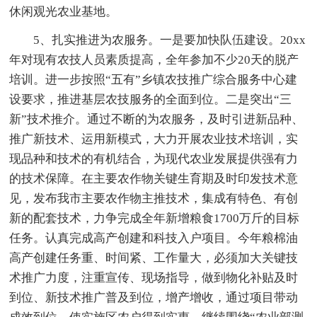
休闲观光农业基地。
5、扎实推进为农服务。一是要加快队伍建设。20xx
年对现有农技人员素质提高，全年参加不少20天的脱产
培训。进一步按照“五有”乡镇农技推广综合服务中心建
设要求，推进基层农技服务的全面到位。二是突出“三
新”技术推介。通过不断的为农服务，及时引进新品种、
推广新技术、运用新模式，大力开展农业技术培训，实
现品种和技术的有机结合，为现代农业发展提供强有力
的技术保障。在主要农作物关键生育期及时印发技术意
见，发布我市主要农作物主推技术，集成有特色、有创
新的配套技术，力争完成全年新增粮食1700万斤的目标
任务。认真完成高产创建和科技入户项目。今年粮棉油
高产创建任务重、时间紧、工作量大，必须加大关键技
术推广力度，注重宣传、现场指导，做到物化补贴及时
到位、新技术推广普及到位，增产增收，通过项目带动