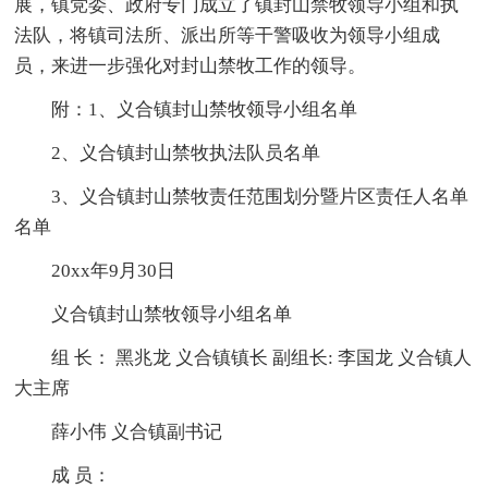
展，镇党委、政府专门成立了镇封山禁牧领导小组和执
法队，将镇司法所、派出所等干警吸收为领导小组成
员，来进一步强化对封山禁牧工作的领导。
附：1、义合镇封山禁牧领导小组名单
2、义合镇封山禁牧执法队员名单
3、义合镇封山禁牧责任范围划分暨片区责任人名单
名单
20xx年9月30日
义合镇封山禁牧领导小组名单
组 长： 黑兆龙 义合镇镇长 副组长: 李国龙 义合镇人
大主席
薛小伟 义合镇副书记
成 员：