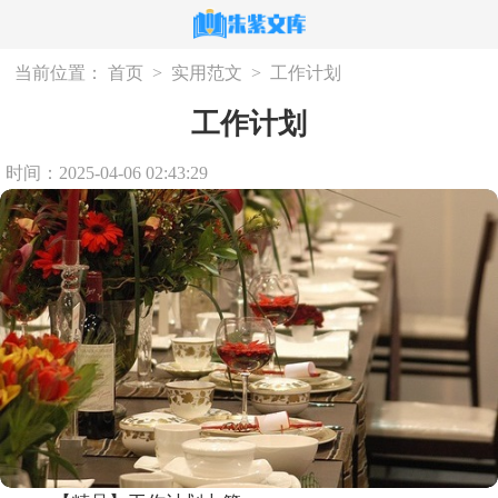
当前位置：
首页
>
实用范文
>
工作计划
工作计划
时间：2025-04-06 02:43:29