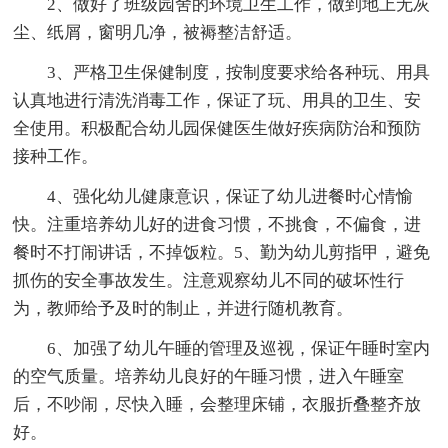
2、做好了班级园舍的环境卫生工作，做到地上无灰
尘、纸屑，窗明几净，被褥整洁舒适。
3、严格卫生保健制度，按制度要求给各种玩、用具
认真地进行清洗消毒工作，保证了玩、用具的卫生、安
全使用。积极配合幼儿园保健医生做好疾病防治和预防
接种工作。
4、强化幼儿健康意识，保证了幼儿进餐时心情愉
快。注重培养幼儿好的进食习惯，不挑食，不偏食，进
餐时不打闹讲话，不掉饭粒。5、勤为幼儿剪指甲，避免
抓伤的安全事故发生。注意观察幼儿不同的破坏性行
为，教师给予及时的制止，并进行随机教育。
6、加强了幼儿午睡的管理及巡视，保证午睡时室内
的空气质量。培养幼儿良好的午睡习惯，进入午睡室
后，不吵闹，尽快入睡，会整理床铺，衣服折叠整齐放
好。