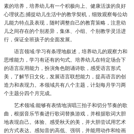
素的培养，培养幼儿有一个积极向上、健康活泼的良好
心理状态;捕捉幼儿生活中的教学契机，细致观察每位幼
儿能力特点及表现，随时调整自己的教育策略，注意幼
儿之间存在的个别差异，集体、小组、个别教学灵活进
行，保证全班孩子的全面发展。
语言领域:学习有条理地叙述，培养幼儿的观察力和
思维能力，学习有还有的句式。培养幼儿在特定场合下
的语言应用能力，扮演角色朗诵诗歌，感受语言形式
美，了解节日文化，发展语言联想能力，提高语言的创
造力和表现力。本领域共有八个主题，计划每月学习两
个主题分四个月完成。
艺术领域:能够有表情地演唱三拍子和切分节奏的歌
曲，根据音乐节奏进行歌词替换游戏，并根据歌词大胆
地表现自己。体验、感受秋天的美，并大胆尝试用艺术
的方式表达。感知音的高低、强弱，并能用动作和绘画