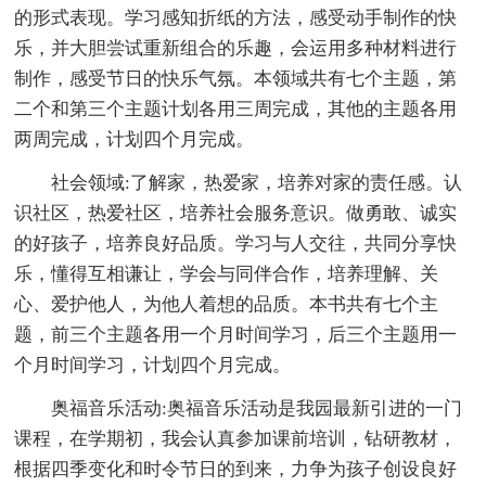
的形式表现。学习感知折纸的方法，感受动手制作的快
乐，并大胆尝试重新组合的乐趣，会运用多种材料进行
制作，感受节日的快乐气氛。本领域共有七个主题，第
二个和第三个主题计划各用三周完成，其他的主题各用
两周完成，计划四个月完成。
社会领域:了解家，热爱家，培养对家的责任感。认
识社区，热爱社区，培养社会服务意识。做勇敢、诚实
的好孩子，培养良好品质。学习与人交往，共同分享快
乐，懂得互相谦让，学会与同伴合作，培养理解、关
心、爱护他人，为他人着想的品质。本书共有七个主
题，前三个主题各用一个月时间学习，后三个主题用一
个月时间学习，计划四个月完成。
奥福音乐活动:奥福音乐活动是我园最新引进的一门
课程，在学期初，我会认真参加课前培训，钻研教材，
根据四季变化和时令节日的到来，力争为孩子创设良好