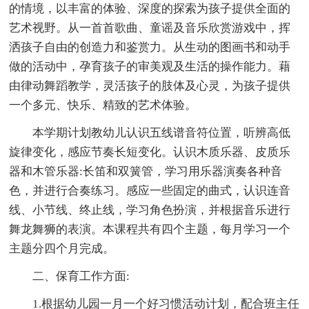
的情境，以丰富的体验、深度的探索为孩子提供全面的
艺术视野。从一首首歌曲、童谣及音乐欣赏游戏中，挥
洒孩子自由的创造力和鉴赏力。从生动的图画书和动手
做的活动中，孕育孩子的审美观及生活的操作能力。藉
由律动舞蹈教学，灵活孩子的肢体及心灵，为孩子提供
一个多元、快乐、精致的艺术体验。
本学期计划教幼儿认识五线谱音符位置，听辨高低
旋律变化，感应节奏长短变化。认识木质乐器、皮质乐
器和木管乐器:长笛和双簧管，学习用乐器演奏各种音
色，并进行合奏练习。感应一些固定的曲式，认识连音
线、小节线、终止线，学习角色扮演，并根据音乐进行
舞龙舞狮的表演。本课程共有四个主题，每月学习一个
主题分四个月完成。
二、保育工作方面:
1.根据幼儿园一月一个好习惯活动计划，配合班主任