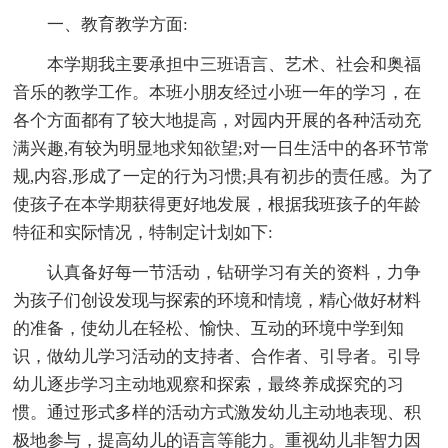
一、教育教学方面:
本学期我主要承担中三班语言、艺术、社会和奥福
音乐的教学工作。本班小朋友经过小班一年的学习，在
各个方面都有了较大地提高，对园内开展的各种活动充
满兴趣,有较为明显地求知欲望;对一日生活中的各环节常
规,内容,形成了一定的行为习惯;具有初步的责任感。为了
使孩子在本学期获得更好地发展，根据我班孩子的年龄
特征和实际情况，特制定计划如下:
认真备好每一节活动，钻研学习有关的资料，力争
为孩子们创设发现与探索的环境和情境，精心做好材料
的准备，使幼儿在轻松、愉快、互动的环境中学到知
识，做幼儿学习活动的支持者、合作者、引导者。引导
幼儿逐步学习主动地观察和探索，最终养成探究的习
惯。通过形式多样的活动方式激发幼儿主动地表现、积
极地参与，提高幼儿的语言等能力。重视幼儿非智力因