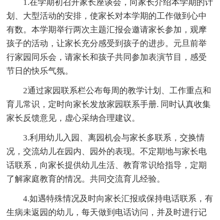
1.在学期初召开家长座谈会，向家长介绍本学期的计
划、大型活动的安排，使家长对本学期的工作做到心中
有数。本学期举行两次主题汇报会邀请家长参加，观摩
孩子的活动，让家长充分感受到孩子的进步。元旦前举
行家园同乐会，请家长和孩子共同参加表演节目，感受
节日的快乐气氛。
2通过家园联系栏公布每周的教学计划、工作重点和
育儿常识，定时向家长发放家园联系手册. 同时认真收集
家长反馈意见，虚心采纳合理建议。
3.利用幼儿入园、离园机会与家长多联系，交换情
况，交流幼儿在园内、园外的表现。不定期地与家长电
话联系，向家长提供幼儿生活、教育常识给指导，定期
了解家庭教育的情况。共同交流育儿经验。
4.如遇特殊情况及时向家长汇报或保持电话联系，有
生病未返园的幼儿，每天做到电话访问，并及时进行记