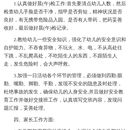
1.认真做好晨(午)检工作:首先要清点幼儿人数，然后
检查幼儿手脸是否干净，指甲是否剪短，精神状况是否
良好，有无携带危险品入园。是否有人带药，把药妥善
收好，最后做好晨(午)检记录。
2.教给幼儿一些安全知识，强化了幼儿的安全意识和
自护能力。不吞食异物，不玩火、水、电，不从高处往
下跳，不乱爬高处，不吃陌生人的东西，不跟陌生人
走，发生危险时，会大声呼救。
3.加强一日活动各个环节的管理，必须做到四勤:眼
勤、嘴勤、脚勤、手勤，发现不安全的隐患及时处理，
杜绝事故的发生，确保幼儿的人身安全,并且做好安全教
育工作并做好交接班工作，认真填写交班内容，发现问
题汇报，妥善处理。
四、家长工作方面: