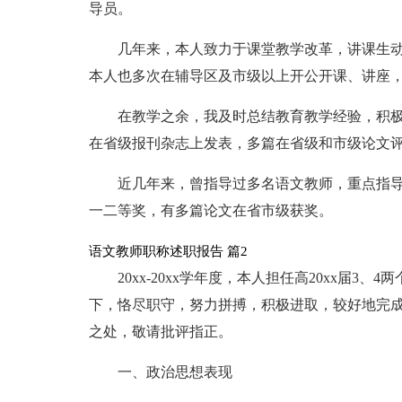
导员。
几年来，本人致力于课堂教学改革，讲课生
本人也多次在辅导区及市级以上开公开课、讲座
在教学之余，我及时总结教育教学经验，积极
在省级报刊杂志上发表，多篇在省级和市级论文
近几年来，曾指导过多名语文教师，重点指导
一二等奖，有多篇论文在省市级获奖。
语文教师职称述职报告 篇2
20xx-20xx学年度，本人担任高20xx届
下，恪尽职守，努力拼搏，积极进取，较好地完
之处，敬请批评指正。
一、政治思想表现