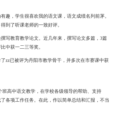
动有趣，学生很喜欢我的语文课，语文成绩名列前茅。
，得到了听课老师的一致好评。
撰写教育教学论文。近几年来，撰写论文多篇，3篇
评比中获一二三等奖。
了zz已被评为丹阳市教学骨干，并多次在市赛课中获
3、4两个班高中语文教学，在学校各级领导的帮助、支持
成了各项工作任务。在此，作以简单总结和汇报，不当