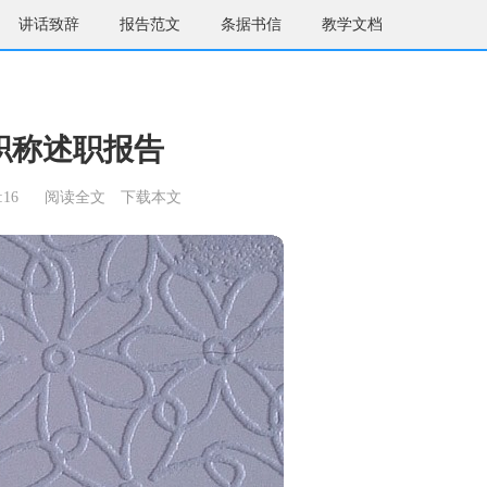
讲话致辞
报告范文
条据书信
教学文档
职称述职报告
:16
阅读全文
下载本文