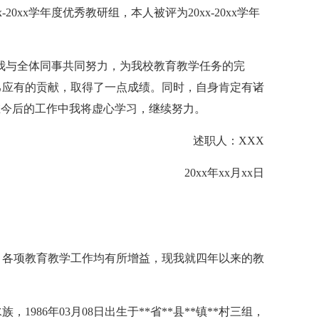
0xx学年度优秀教研组，本人被评为20xx-20xx学年
中，我与全体同事共同努力，为我校教育教学任务的完
己应有的贡献，取得了一点成绩。同时，自身肯定有诸
在今后的工作中我将虚心学习，继续努力。
述职人：XXX
20xx年xx月xx日
，各项教育教学工作均有所增益，现我就四年以来的教
，1986年03月08日出生于**省**县**镇**村三组，