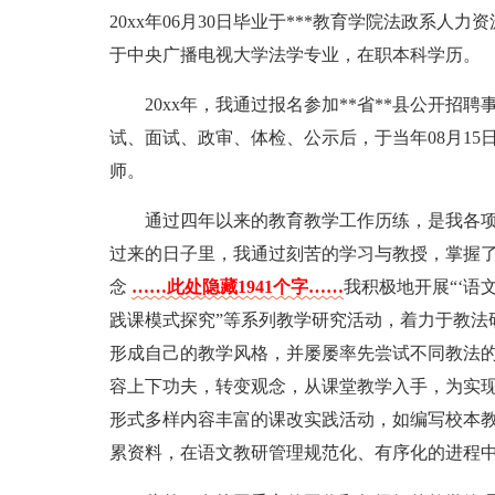
20xx年06月30日毕业于***教育学院法政系人力
于中央广播电视大学法学专业，在职本科学历。
20xx年，我通过报名参加**省**县公开
试、面试、政审、体检、公示后，于当年08月15日
师。
通过四年以来的教育教学工作历练，是我各
过来的日子里，我通过刻苦的学习与教授，掌握
念
……此处隐藏1941个字……
我积极地开展“‘语
践课模式探究”等系列教学研究活动，着力于教法
形成自己的教学风格，并屡屡率先尝试不同教法
容上下功夫，转变观念，从课堂教学入手，为实现
形式多样内容丰富的课改实践活动，如编写校本
累资料，在语文教研管理规范化、有序化的进程