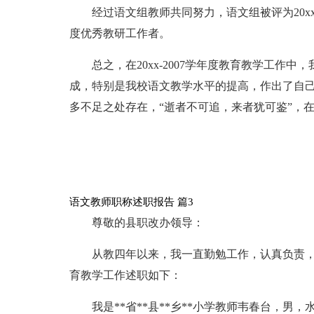
经过语文组教师共同努力，语文组被评为20xx-2
度优秀教研工作者。
总之，在20xx-2007学年度教育教学工作
成，特别是我校语文教学水平的提高，作出了自
多不足之处存在，“逝者不可追，来者犹可鉴”，
语文教师职称述职报告 篇3
尊敬的县职改办领导：
从教四年以来，我一直勤勉工作，认真负责
育教学工作述职如下：
我是**省**县**乡**小学教师韦春台，男，水族