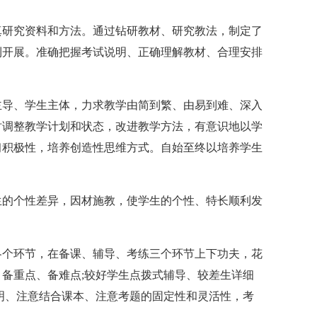
真研究资料和方法。通过钻研教材、研究教法，制定了
利开展。准确把握考试说明、正确理解教材、合理安排
主导、学生主体，力求教学由简到繁、由易到难、深入
时调整教学计划和状态，改进教学方法，有意识地以学
习积极性，培养创造性思维方式。自始至终以培养学生
生的个性差异，因材施教，使学生的个性、特长顺利发
各个环节，在备课、辅导、考练三个环节上下功夫，花
备重点、备难点;较好学生点拨式辅导、较差生详细
明、注意结合课本、注意考题的固定性和灵活性，考