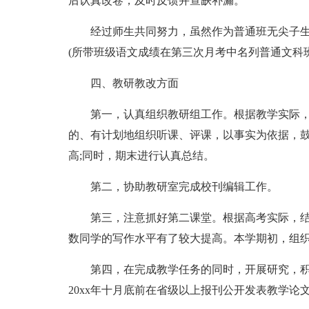
后认真改卷，及时反馈并查缺补漏。
经过师生共同努力，虽然作为普通班无尖子
(所带班级语文成绩在第三次月考中名列普通文科班
四、教研教改方面
第一，认真组织教研组工作。根据教学实际
的、有计划地组织听课、评课，以事实为依据，
高;同时，期末进行认真总结。
第二，协助教研室完成校刊编辑工作。
第三，注意抓好第二课堂。根据高考实际，
数同学的写作水平有了较大提高。本学期初，组
第四，在完成教学任务的同时，开展研究，
20xx年十月底前在省级以上报刊公开发表教学论