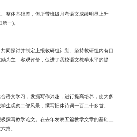
生、整体基础差，但所带班级月考语文成绩明显上升
第一)。
，共同探讨并制定上报教研组计划。坚持教研组内有目
鼓励为主，客观评价，促进了我校语文教学水平的提
结合语文学习，发掘写作兴趣，进行提高培养，使大多
织学生观察二部风景，撰写旧体诗词一百二十多首。
积极撰写教学论文。在去年发表五篇教学文章的基础上
文六篇。