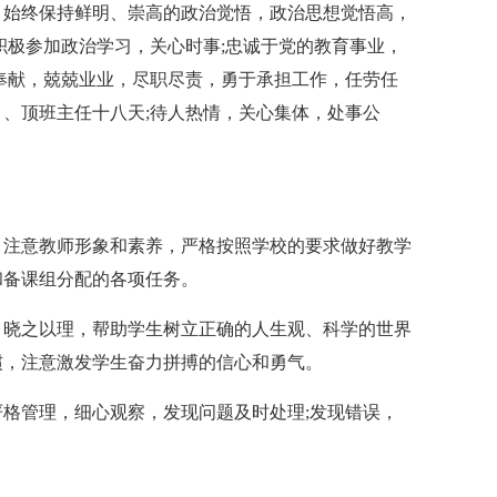
，始终保持鲜明、崇高的政治觉悟，政治思想觉悟高，
积极参加政治学习，关心时事;忠诚于党的教育事业，
奉献，兢兢业业，尽职尽责，勇于承担工作，任劳任
、顶班主任十八天;待人热情，关心集体，处事公
，注意教师形象和素养，严格按照学校的要求做好教学
和备课组分配的各项任务。
，晓之以理，帮助学生树立正确的人生观、科学的世界
惯，注意激发学生奋力拼搏的信心和勇气。
格管理，细心观察，发现问题及时处理;发现错误，