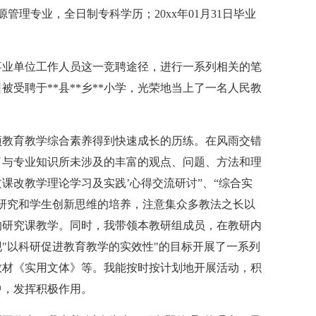
资源管理专业，全日制专科学历；20xx年01月31日毕业
招聘事业单位工作人员这一竞聘途径，进行一系列相关的笔
被受聘于**县**乡**小学，光荣地当上了一名人民教
项教育教学综合素养得到快速成长的历练。在风雨交错
了与专业知识所未涉及的丰富的观点、问题、方法和理
文课改教学理论学习及实践’心得交流研讨”、“综合实
研究和学生创新思维的培养，注意集众多教法之长以
的研究课教学。同时，我带领本教研组成员，在教研内
"以科研促进教育教学的实效性"的目标开展了一系列
教材《实用文体》等。我能按时按计划地开展活动，积
中，发挥积极作用。