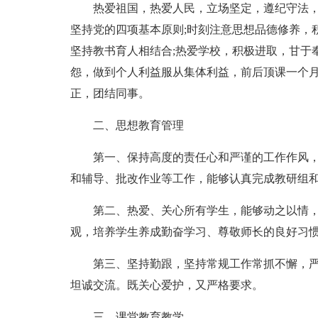
热爱祖国，热爱人民，立场坚定，遵纪守法
坚持党的四项基本原则;时刻注意思想品德修养，
坚持教书育人相结合;热爱学校，积极进取，甘于
怨，做到个人利益服从集体利益，前后顶课一个月
正，团结同事。
二、思想教育管理
第一、保持高度的责任心和严谨的工作作风
和辅导、批改作业等工作，能够认真完成教研组
第二、热爱、关心所有学生，能够动之以情
观，培养学生养成勤奋学习、尊敬师长的良好习
第三、坚持勤跟，坚持常规工作常抓不懈，严
坦诚交流。既关心爱护，又严格要求。
三、课堂教育教学