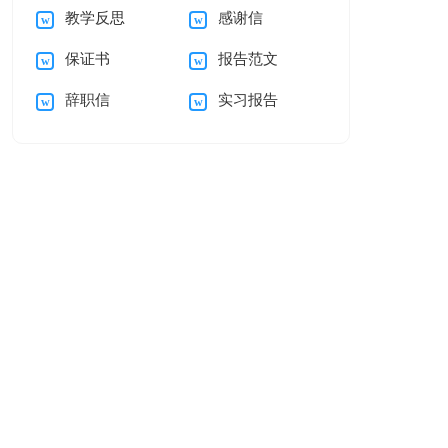
教学反思
感谢信
稿
保证书
报告范文
辞职信
实习报告