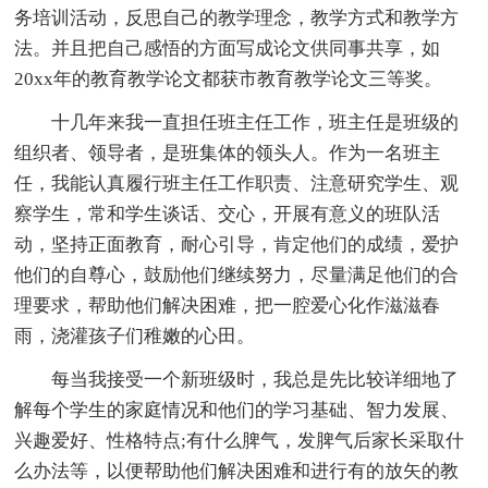
务培训活动，反思自己的教学理念，教学方式和教学方
法。并且把自己感悟的方面写成论文供同事共享，如
20xx年的教育教学论文都获市教育教学论文三等奖。
十几年来我一直担任班主任工作，班主任是班级的
组织者、领导者，是班集体的领头人。作为一名班主
任，我能认真履行班主任工作职责、注意研究学生、观
察学生，常和学生谈话、交心，开展有意义的班队活
动，坚持正面教育，耐心引导，肯定他们的成绩，爱护
他们的自尊心，鼓励他们继续努力，尽量满足他们的合
理要求，帮助他们解决困难，把一腔爱心化作滋滋春
雨，浇灌孩子们稚嫩的心田。
每当我接受一个新班级时，我总是先比较详细地了
解每个学生的家庭情况和他们的学习基础、智力发展、
兴趣爱好、性格特点;有什么脾气，发脾气后家长采取什
么办法等，以便帮助他们解决困难和进行有的放矢的教