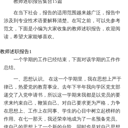
教师述职报告集合15篇
在当下社会，报告的适用范围越来越广泛，报告中
涉及到专业性术语要解释清楚。在写之前，可以先参考
范文，下面是小编为大家收集的教师述职报告，欢迎阅
读，希望大家能够喜欢。
教师述职报告1
一个学期的工作已经结束，下面对该学期的工作作
总结。
一、思想认识。 在这一个学期里，我在思想上严于
律己，热爱党的教育事业。去年下半年我向学区党支部
递交了入党申请书，所以这一学期来我都是以党员的要
求来约束自己，鞭策自己。对自己要求更为严格，力争
在思想上、工作上在同事、学生的心目中树立起榜样的
作用。在七一那天，我还荣幸地成为了一名预备党员。
使自己的思想上了一个新的台阶，同时也是对自己思想