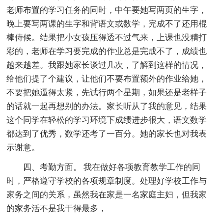
老师布置的学习任务的同时，中午要她写两页的生字，
晚上要写两课的生字和背语文或数学，完成不了还用棍
棒侍候。结果把小女孩压得透不过气来，上课也没精打
彩的，老师在学习要完成的作业总是完成不了，成绩也
越来越差。我跟她家长谈过几次，了解到这样的情况，
给他们提了个建议，让他们不要布置额外的作业给她，
不要把她逼得太紧，先试行两个星期，如果还是老样子
的话就一起再想别的办法。家长听从了我的意见，结果
这个同学在轻松的学习环境下成绩进步很大，语文数学
都达到了优秀，数学还考了一百分。她的家长也对我表
示谢意。
四、考勤方面。 我在做好各项教育教学工作的同
时，严格遵守学校的各项规章制度。处理好学校工作与
家务之间的关系，虽然我在家是一名家庭主妇，但我家
的家务活不是我干得最多，