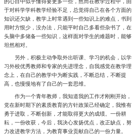
的心目中似乎懂得要更多一些，然而在教学过程中，由
于对科学学科教学经验不足，总觉得自己在各个方面的
知识还欠缺，教学上时常遇到一些知识上的难点，书到
用时方恨少，没办法，只能平时自己多看些杂书了，在
头脑中多储备一些知识，这样面对学生的难题时，能够
坦然相对。
另外，积极主动争取外出听课、学习的机会，以学
习外校优秀教师和专家的先进理念，自我感觉在教学理
念上，在自己的教学中为断实践，不断总结，不断提
高，也慢慢地有了自己的一套思维。
作为一个青年教师，我知道我的工作才刚刚开始，
党在新时期下的素质教育的方针政策己经确定，我惟有
勇于进取，不断创新，才能取得更大的成绩。一份耕
耘，一份收获，今后，我决心发扬优点，改正缺点，努
力改进教学方法，为教育事业贡献自己的一份力量。