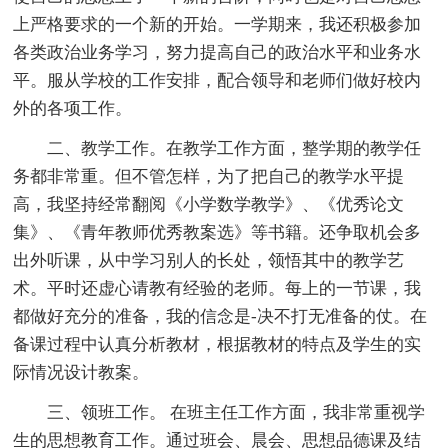
上严格要求的一个新的开始。一学期来，我还积极参加
各类政治业务学习，努力提高自己的政治水平和业务水
平。服从学校的工作安排，配合领导和老师们做好校内
外的各项工作。
二、教学工作。在教学工作方面，整学期的教学任
务都非常重。但不管怎样，为了把自己的教学水平提
高，我坚持经常翻阅《小学数学教学》、《优秀论文
集》、《青年教师优秀教案选》等书籍。还争取机会多
出外听课，从中学习别人的长处，领悟其中的教学艺
术。平时还虚心请教有经验的老师。每上的一节课，我
都做好充分的准备，我的信念是-决不打无准备的仗。在
备课过程中认真分析教材，根据教材的特点及学生的实
际情况设计教案。
三、领班工作。 在班主任工作方面，我非常重视学
生的思想教育工作。通过班会、晨会、思想品德课及结