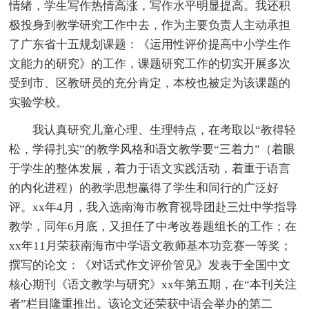
情绪，学生写作热情高涨，写作水平明显提高。我还积
极投身到教学研究工作中去，作为主要负责人主动承担
了广东省十五规划课题：《运用性评价提高中小学生作
文能力的研究》的工作，课题研究工作的切实开展多次
受到市、区教研员的充分肯定，本校也被定为该课题的
实验学校。
我认真研究儿童心理、生理特点，在考取以“教得轻
松，学得扎实”的教学风格和语文教学要“三着力”（着眼
于学生的整体发展，着力于语文实践活动，着重于语言
的内化进程）的教学思想赢得了学生和同行的广泛好
评。xx年4月，我入选南海市教育视导团赴三灶中学指导
教学，同年6月底，又担任了中考改卷题组长的工作；在
xx年11月荣获南海市中学语文教师基本功竞赛一等奖；
撰写的论文：《对话式作文评价管见》发表于全国中文
核心期刊《语文教学与研究》xx年第五期，在“本刊关注
者”栏目隆重推出。该论文还荣获中语会举办的第二