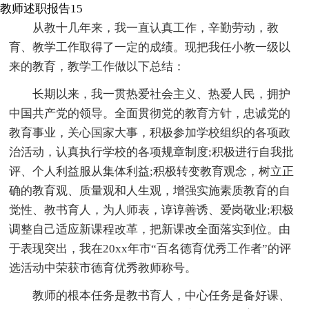
教师述职报告15
从教十几年来，我一直认真工作，辛勤劳动，教
育、教学工作取得了一定的成绩。现把我任小教一级以
来的教育，教学工作做以下总结：
长期以来，我一贯热爱社会主义、热爱人民，拥护
中国共产党的领导。全面贯彻党的教育方针，忠诚党的
教育事业，关心国家大事，积极参加学校组织的各项政
治活动，认真执行学校的各项规章制度;积极进行自我批
评、个人利益服从集体利益;积极转变教育观念，树立正
确的教育观、质量观和人生观，增强实施素质教育的自
觉性、教书育人，为人师表，谆谆善诱、爱岗敬业;积极
调整自己适应新课程改革，把新课改全面落实到位。由
于表现突出，我在20xx年市“百名德育优秀工作者”的评
选活动中荣获市德育优秀教师称号。
教师的根本任务是教书育人，中心任务是备好课、