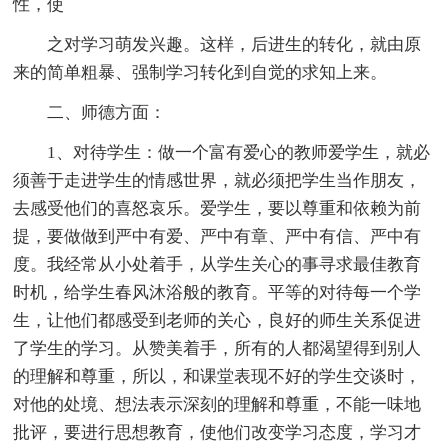
性，使
之对学习萌发兴趣。这样，后进生的转化，就由原
来的简单粗暴、强制学习转化到自觉的求知上来。
二、师德方面：
1、对待学生：做一个富有爱心的教师爱学生，就必
须善于走进学生的情感世界，就必须把学生当作朋友，
去感受他们的喜怒哀乐。爱学生，要以尊重和依赖为前
提，要做做到严中有爱、严中有章、严中有信、严中有
度。我经常从小处着手，从学生关心的事寻求最佳教育
时机，给学生春风沐浴般的教育。平等的对待每一个学
生，让他们都感受到老师的关心，良好的师生关系促进
了学生的学习。从赞美着手，所有的人都渴望得到别人
的理解和尊重，所以，和课堂表现不好的学生交谈时，
对他的处境、想法表示深刻的理解和尊重，不能一味地
批评，要进行思想教育，使他们改变学习态度，学习才