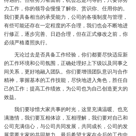
待遇的。但在努力者面前，机会总是均等的，只要你努
力工作，你的领导会慢慢了解你、赏识你、任用你的。
我们要具备相当的承受能力，公司的各项制度与管理，
有些可能还存在一定程度的不合理，我们也会不断地进
行修正，逐步完善、日趋合理，但在正式修改之前，你
必须严格遵照执行。
无论过去是否具备工作经验，你们都要尽快适应新
的工作环境和公司氛围，正确处理好上下级以及同事之
间关系，更好地融入团队。你们要增强团队意识与合作
精神，掌握基本的工作技能，尽快地进入角色，胜任自
己的工作；提高工作绩效，为公司也为自己创造更大的
效益。
我们要珍惜大家共事的时光，这里充满温暖、也充
满激情，我们要互相体谅，互相理解，我们要对自己和
公司充满信心，与公司共同发展，共同成长，公司的发
展需要大家的共同努力。最后希望大家在今后的工作中