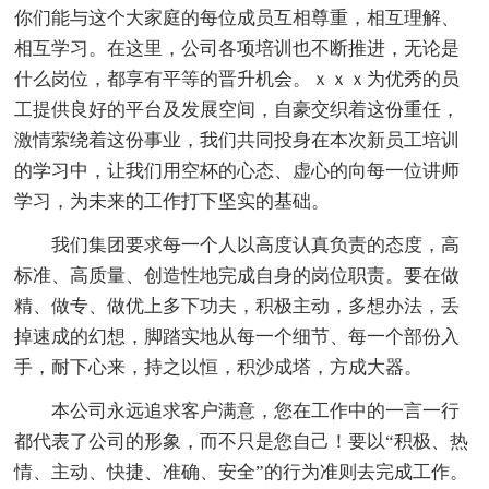
你们能与这个大家庭的每位成员互相尊重，相互理解、
相互学习。在这里，公司各项培训也不断推进，无论是
什么岗位，都享有平等的晋升机会。ｘｘｘ为优秀的员
工提供良好的平台及发展空间，自豪交织着这份重任，
激情萦绕着这份事业，我们共同投身在本次新员工培训
的学习中，让我们用空杯的心态、虚心的向每一位讲师
学习，为未来的工作打下坚实的基础。
我们集团要求每一个人以高度认真负责的态度，高
标准、高质量、创造性地完成自身的岗位职责。要在做
精、做专、做优上多下功夫，积极主动，多想办法，丢
掉速成的幻想，脚踏实地从每一个细节、每一个部份入
手，耐下心来，持之以恒，积沙成塔，方成大器。
本公司永远追求客户满意，您在工作中的一言一行
都代表了公司的形象，而不只是您自己！要以“积极、热
情、主动、快捷、准确、安全”的行为准则去完成工作。