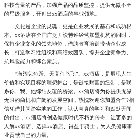
科技含量的产品，加强产品的品质监控，提供无微不至
的星级服务，开创出xx酒店的事业领地。
文化是企业的灵魂，更是企业发展的基石和成功根
本。xx酒店在全国广泛开设特许经营加盟机构的同时，
保持企业文化的领先地位，借助教育培训带动企业成
长，打造学习性组织和高绩效团队，提升企业竞争力、
抗风险能力和综合素质。
“海阔凭鱼跃、天高任鸟飞”。xx酒店，是展现人生
价值和实现目标的理想舞台，是链接财富的纽带，是联
系你、我、他缔结友谊的桥梁。xx酒店将为你提供无缘
无限的商机和广阔的发展空间，热忱欢迎你加盟合作?相
信凭借其脚踏实地的工作，认认真真的学习和默默无闻
的付出，xx酒店将创造健康时代不朽的传奇。让更多的
人解xx酒店、选择xx酒店、得益于骑士，为人类健康事
业贡献自已的力量。