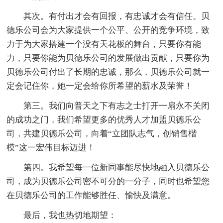
其次。有付出才会有回报，有忠诚才会有信任。贝
德乐公司会
为大家
提供一个公平、公开的竞争环境，致
力于
为大家搭建一个没有天花板的舞台，只要你有能
力，只要你能为贝德乐公司的发展做出贡献，只要你为
贝德乐公司付出了长期的忠诚，那么，贝德乐公司就一
定会记住你，她一定会给你所希望的薪水及荣誉！
第三。我们向普天之下有志之士打开一扇永不关闭
的成功之门，我们希望更多的优秀人才加盟贝德乐公
司，共建贝德乐公司，向着“立团队志气，创销售楷
模”这一宏伟目标迈进！
第四。我希望每一位新同事能尽快地融入贝德乐公
司，成为贝德乐公司密不可分的一分子，同时也希望您
在贝德乐公司的工作能够胜任、愉快及满意。
最后，我也热切地期望：