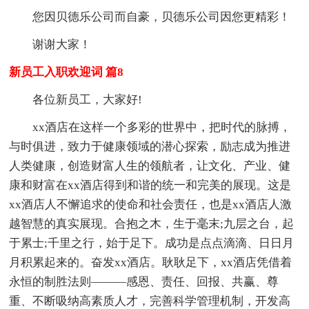
您因贝德乐公司而自豪，贝德乐公司因您更精彩！
谢谢大家！
新员工入职欢迎词 篇8
各位新员工，大家好!
xx酒店在这样一个多彩的世界中，把时代的脉搏，
与时俱进，致力于健康领域的潜心探索，励志成为推进
人类健康，创造财富人生的领航者，让文化、产业、健
康和财富在xx酒店得到和谐的统一和完美的展现。这是
xx酒店人不懈追求的使命和社会责任，也是xx酒店人激
越智慧的真实展现。合抱之木，生于毫末;九层之台，起
于累士;千里之行，始于足下。成功是点点滴滴、日日月
月积累起来的。奋发xx酒店。耿耿足下，xx酒店凭借着
永恒的制胜法则———感恩、责任、回报、共赢、尊
重、不断吸纳高素质人才，完善科学管理机制，开发高