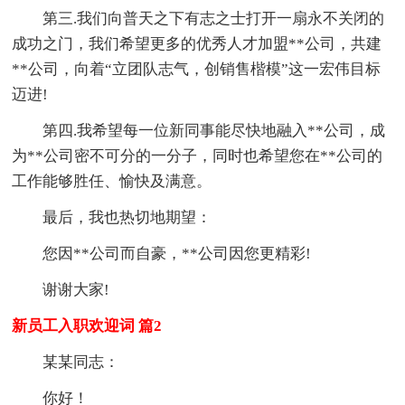
第三.我们向普天之下有志之士打开一扇永不关闭的
成功之门，我们希望更多的优秀人才加盟**公司，共建
**公司，向着“立团队志气，创销售楷模”这一宏伟目标
迈进!
第四.我希望每一位新同事能尽快地融入**公司，成
为**公司密不可分的一分子，同时也希望您在**公司的
工作能够胜任、愉快及满意。
最后，我也热切地期望：
您因**公司而自豪，**公司因您更精彩!
谢谢大家!
新员工入职欢迎词 篇2
某某同志：
你好！