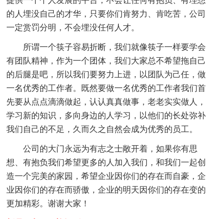
提供一个个人发展的平台，不会让任何有抱负、有理想
的人埋没自己的才华，只要你们肯努力、肯吃苦，公司
一定赏罚分明，不会埋没任何人才。
所谓一个筷子容易折断，我们就像筷子一样要学会
有团队精神，作为一个团体，我们大家总不希望拖自己
的后腿是吧，所以我们要努力上进，以团队为己任，做
一名优秀的工作者。既然要做一名优秀的工作者我们首
先要从点点滴滴做起，认认真真做事，老老实实做人，
学习新的知识，多向身边的人学习，以他们的长处弥补
我们自己的不足，久而久之自然会成为优秀的员工。
公司的大门永远为有志之士敞开着，如果你有思
想、有抱负我们希望更多的人加入我们，和我们一起创
造一个完美的家园，希望企业因你们的存在而自豪，企
业因你们的存在而骄傲，企业的明天因你们的存在变的
更加精彩。谢谢大家！