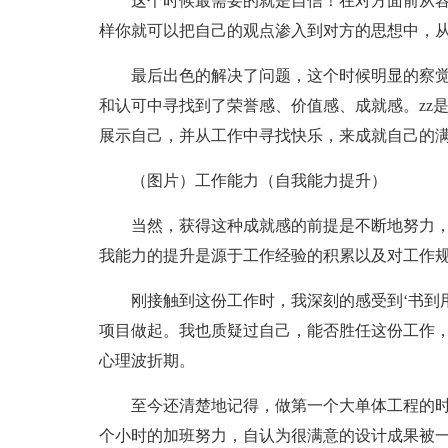
这个时候最需要的就是自信！在对方面前从
样你就可以把自己的观点渗入到对方的思想中，
最后出色的解决了问题，这个时候明显的察
和认可中寻找到了荣誉感、价值感、成就感。zz
展示自己，并从工作中寻找快乐，来成就自己的
（图片）工作能力（自我能力提升）
当然，获得这种成就感的前提是不断地努力
我能力的提升是源于工作经验的积累以及对工作
刚接触到这份工作时，我深刻的感受到‘书到
项目做起。我也质疑过自己，能否胜任这份工作
心理波折期。
至今还清楚地记得，做第一个大单体工程的
个小时的加班努力，自认为很满意的设计成果被