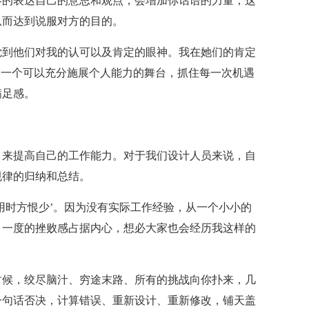
容的表达自己的意思和观点，会增加你话语的力量，这
从而达到说服对方的目的。
觉到他们对我的认可以及肯定的眼神。我在她们的肯定
是一个可以充分施展个人能力的舞台，抓住每一次机遇
满足感。
，来提高自己的工作能力。对于我们设计人员来说，自
规律的归纳和总结。
用时方恨少’。因为没有实际工作经验，从一个小小的
，一度的挫败感占据内心，想必大家也会经历我这样的
时候，绞尽脑汁、穷途末路、所有的挑战向你扑来，几
一句话否决，计算错误、重新设计、重新修改，铺天盖