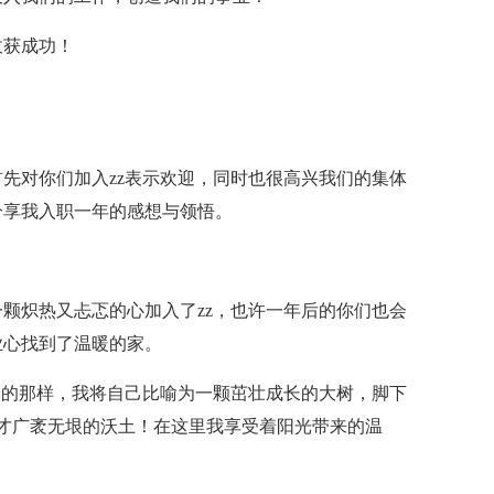
收获成功！
先对你们加入zz表示欢迎，同时也很高兴我们的集体
分享我入职一年的感想与领悟。
颗炽热又忐忑的心加入了zz，也许一年后的你们也会
业心找到了温暖的家。
绘的那样，我将自己比喻为一颗茁壮成长的大树，脚下
人才广袤无垠的沃土！在这里我享受着阳光带来的温