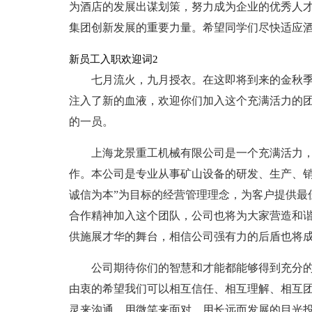
为酒店的发展出谋划策，努力成为企业的优秀人
集团创新发展的重要力量。希望同学们尽快适应
新员工入职欢迎词2
七月流火，九月授衣。在这即将到来的金秋
注入了新的血液，欢迎你们加入这个充满活力的
的一员。
上海龙景重工机械有限公司是一个充满活力
作。本公司是专业从事矿山设备的研发、生产、销
诚信为本”为目标的经营管理理念，为客户提供最
合作精神加入这个团队，公司也将为大家营造和
供施展才华的舞台，相信公司强有力的后盾也将
公司期待你们的智慧和才能都能够得到充分
由衷的希望我们可以相互信任、相互理解、相互
灵来沟通，用微笑来面对，用长远而发展的目光