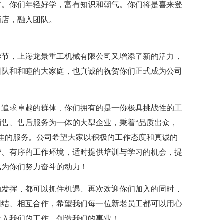
才。你们年轻好学，富有知识和朝气。你们将是喜来登
酒店，融入团队。
季节，上海龙景重工机械有限公司又增添了新的活力，
团队和和睦的大家庭，也真诚的祝贺你们正式成为公司
，追求卓越的群体，你们拥有的是一份极具挑战性的工
售、售后服务为一体的大型企业，秉着“品质出众，
佳的服务。公司希望大家以积极的工作态度和真诚的
谐、有序的工作环境，适时提供培训与学习的机会，提
成为你们努力奋斗的动力！
的发挥，都可以抓住机遇。再次欢迎你们加入的同时，
团结、相互合作，希望我们每一位新老员工都可以用心
投入我们的工作，创造我们的事业！