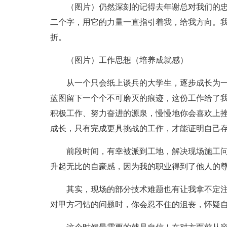
（图片）仍然深刻的记得去年谢总对我们的
二个字，用它的力量一直指引着我，给我方向。我
折。
（图片）工作思想（培养成就感）
从一个只会纸上谈兵的大学生，逐步成长为一
蓝图留下一个个不可磨灭的痕迹，这份工作给了
积极工作、努力奋进的源泉，慢慢地你会喜欢上
成长，只有完成更具挑战的工作，才能证明自己
前段时间，有幸被派到工地，解决现场施工问
升起无比的自豪感，因为我的职业得到了他人的
其实，现场的部分技术难题也有让我拿不定
对甲方刁钻的问题时，你会忍不住的沮丧，怀疑