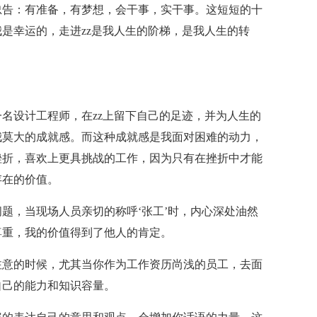
忠告：有准备，有梦想，会干事，实干事。这短短的十
是幸运的，走进zz是我人生的阶梯，是我人生的转
名设计工程师，在zz上留下自己的足迹，并为人生的
我莫大的成就感。而这种成就感是我面对困难的动力，
挫折，喜欢上更具挑战的工作，因为只有在挫折中才能
存在的价值。
题，当现场人员亲切的称呼‘张工’时，内心深处油然
尊重，我的价值得到了他人的肯定。
注意的时候，尤其当你作为工作资历尚浅的员工，去面
自己的能力和知识容量。