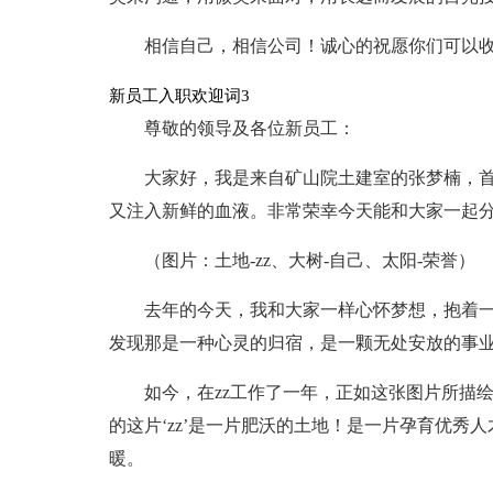
相信自己，相信公司！诚心的祝愿你们可以
新员工入职欢迎词3
尊敬的领导及各位新员工：
大家好，我是来自矿山院土建室的张梦楠，首
又注入新鲜的血液。非常荣幸今天能和大家一起
（图片：土地-zz、大树-自己、太阳-荣誉）
去年的今天，我和大家一样心怀梦想，抱着一
发现那是一种心灵的归宿，是一颗无处安放的事
如今，在zz工作了一年，正如这张图片所描
的这片‘zz’是一片肥沃的土地！是一片孕育优秀
暖。