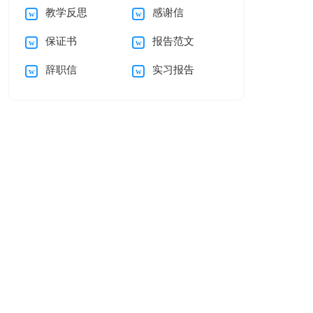
教学反思
感谢信
稿
保证书
报告范文
辞职信
实习报告