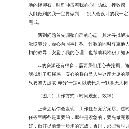
地的绊脚石，时刻冲击着我的心理防线，挫败感、
人能做到的我一定要做到’，‘别人会设计的我一定
完成。
遇到问题首先调整自己的心态，其次寻找解
汲取养分，虚心向同事讨教，讨教的同时尊重他
切的教导，安慰了我的心理，也帮助我堆积了知
zz的资源还有很多，需要我们用心去挖掘。
我找到了归属感，安心的将自己人生这座大厦的
只要努力汲取‘养分’一定可以成长为一颗参天大
（图片）工作方式（时间观念、效率）
上班之后你会发现，工作任务无穷无尽。这
任务里哪些是重要的，哪些是紧急的，要先做完
好，做好提前量一步步的完成，否则，那些暂时