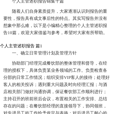
个人主管述职报告锦集十篇
随着人们自身素质提升，大家逐渐认识到报告的重
要性，报告具有成文事后性的特点。其实写报告并没有
想象中那么难，以下是小编精心整理的个人主管述职报
告10篇，欢迎大家借鉴与参考，希望对大家有所帮助。
个人主管述职报告 篇1
一、确立日常管理计划及管理方针
协助部门经理完成餐饮部的整体管理和督导，在经
理的授权下，具体负责某业务领域的工作。负责检查各
分部的日常工作情况；组织安排VIP客人的接待；处理好
客人的相关投诉；遇到重大问题及时向经理汇报；与酒
店相关部门做好沟通协调，保证餐饮部工作顺利进行；
主持召开的班前班后会议，布置相关的工作安排、总结
存在的问题；在餐饮部经理的直接领导下，协同领班，
对先进员工的工作给予肯定与表扬；对后进员工耐心的