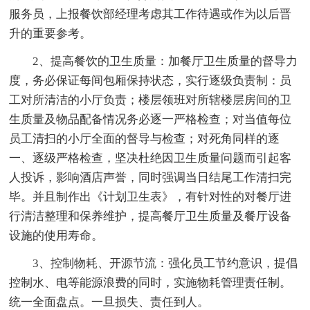
服务员，上报餐饮部经理考虑其工作待遇或作为以后晋
升的重要参考。
2、提高餐饮的卫生质量：加餐厅卫生质量的督导力
度，务必保证每间包厢保持状态，实行逐级负责制：员
工对所清洁的小厅负责；楼层领班对所辖楼层房间的卫
生质量及物品配备情况务必逐一严格检查；对当值每位
员工清扫的小厅全面的督导与检查；对死角同样的逐
一、逐级严格检查，坚决杜绝因卫生质量问题而引起客
人投诉，影响酒店声誉，同时强调当日结尾工作清扫完
毕。并且制作出《计划卫生表》，有针对性的对餐厅进
行清洁整理和保养维护，提高餐厅卫生质量及餐厅设备
设施的使用寿命。
3、控制物耗、开源节流：强化员工节约意识，提倡
控制水、电等能源浪费的同时，实施物耗管理责任制。
统一全面盘点。一旦损失、责任到人。