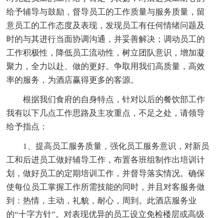
给予辅导与鼓励，督导员工的工作质量与服务质量，留
意员工的工作态度及表现，发现员工有任何情绪问题及
时的与其进行当面协调沟通，并妥善解决；调动员工的
工作积极性，降低员工流动性，树立团队意识，增加凝
聚力，全力以赴、做的更好。争取用我们高质量，高效
率的服务，为酒店赢得更多的客源。
根据我们食府的自身特点，针对以后的餐饮部工作
我有以下几点工作思路及主攻重点，不足之处，请领导
给予指点：
1、提高员工服务质量，强化员工服务意识，对新员
工和后进员工做好辅导工作，布置各班组制作出培训计
划，做好员工的定期培训工作，并督导落实情况。确保
使每位员工掌握工作所需技能的同时，并且对客服务做
到：热情，主动，礼貌，耐心，周到。此酒店服务业
的“十字方针”。对表现优异的员工设立免检楼层或高级