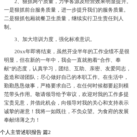
2、狠抓两个质量，力争客源及经营效果明显提升。
一是狠抓前台服务质量，进一步提升我们的服务质量。
二是狠抓包厢就餐卫生质量，继续实行卫生责任到人
制。
3、加大培训力度，强化标准意识。
20xx年即将结束，虽然开业半年的工作业绩不是很
明显，但在新的一年中，我会一直就抱着“合作、奉
献”的态度，认真学习，团结、互助、亲密、友爱同志，
盈造和谐团队；尽心做好自己的本职工作。在生活中，
勤勤恳恳做事，严格要求自己，在任何时候都要起到模
范带头作用。敬请领导给予审议，欢迎对我的工作多提
宝贵见意，并借此机会，向领导对我的关心和支持表示
诚挚的谢意！我将一如既往，不负众望。为食府的发展
奉献绵薄之力！
个人主管述职报告 篇2