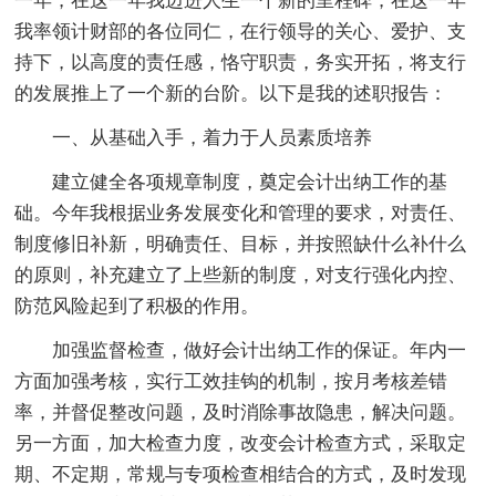
一年，在这一年我迈进人生一个新的里程碑，在这一年
我率领计财部的各位同仁，在行领导的关心、爱护、支
持下，以高度的责任感，恪守职责，务实开拓，将支行
的发展推上了一个新的台阶。以下是我的述职报告：
一、从基础入手，着力于人员素质培养
建立健全各项规章制度，奠定会计出纳工作的基
础。今年我根据业务发展变化和管理的要求，对责任、
制度修旧补新，明确责任、目标，并按照缺什么补什么
的原则，补充建立了上些新的制度，对支行强化内控、
防范风险起到了积极的作用。
加强监督检查，做好会计出纳工作的保证。年内一
方面加强考核，实行工效挂钩的机制，按月考核差错
率，并督促整改问题，及时消除事故隐患，解决问题。
另一方面，加大检查力度，改变会计检查方式，采取定
期、不定期，常规与专项检查相结合的方式，及时发现