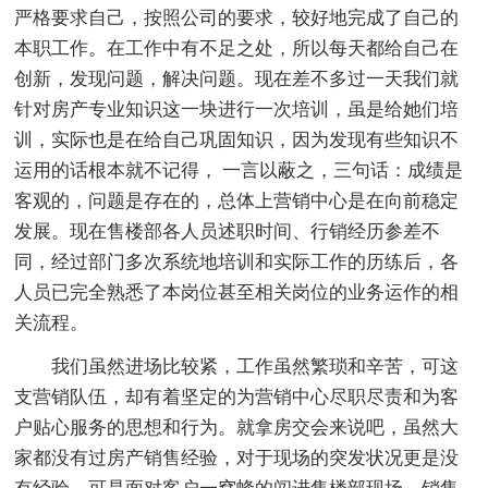
严格要求自己，按照公司的要求，较好地完成了自己的
本职工作。在工作中有不足之处，所以每天都给自己在
创新，发现问题，解决问题。现在差不多过一天我们就
针对房产专业知识这一块进行一次培训，虽是给她们培
训，实际也是在给自己巩固知识，因为发现有些知识不
运用的话根本就不记得， 一言以蔽之，三句话：成绩是
客观的，问题是存在的，总体上营销中心是在向前稳定
发展。现在售楼部各人员述职时间、行销经历参差不
同，经过部门多次系统地培训和实际工作的历练后，各
人员已完全熟悉了本岗位甚至相关岗位的业务运作的相
关流程。
我们虽然进场比较紧，工作虽然繁琐和辛苦，可这
支营销队伍，却有着坚定的为营销中心尽职尽责和为客
户贴心服务的思想和行为。就拿房交会来说吧，虽然大
家都没有过房产销售经验，对于现场的突发状况更是没