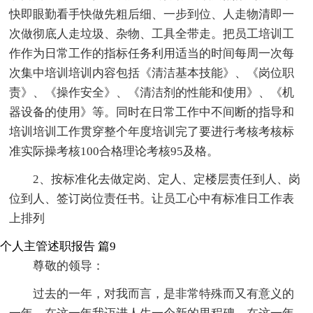
快即眼勤看手快做先粗后细、一步到位、人走物清即一
次做彻底人走垃圾、杂物、工具全带走。把员工培训工
作作为日常工作的指标任务利用适当的时间每周一次每
次集中培训培训内容包括《清洁基本技能》、《岗位职
责》、《操作安全》、《清洁剂的性能和使用》、《机
器设备的使用》等。同时在日常工作中不间断的指导和
培训培训工作贯穿整个年度培训完了要进行考核考核标
准实际操考核100合格理论考核95及格。
2、按标准化去做定岗、定人、定楼层责任到人、岗
位到人、签订岗位责任书。让员工心中有标准日工作表
上排列
个人主管述职报告 篇9
尊敬的领导：
过去的一年，对我而言，是非常特殊而又有意义的