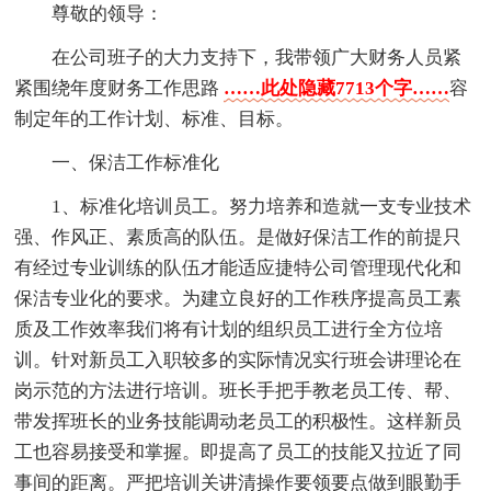
尊敬的领导：
在公司班子的大力支持下，我带领广大财务人员紧
紧围绕年度财务工作思路
……此处隐藏7713个字……
容
制定年的工作计划、标准、目标。
一、保洁工作标准化
1、标准化培训员工。努力培养和造就一支专业技术
强、作风正、素质高的队伍。是做好保洁工作的前提只
有经过专业训练的队伍才能适应捷特公司管理现代化和
保洁专业化的要求。为建立良好的工作秩序提高员工素
质及工作效率我们将有计划的组织员工进行全方位培
训。针对新员工入职较多的实际情况实行班会讲理论在
岗示范的方法进行培训。班长手把手教老员工传、帮、
带发挥班长的业务技能调动老员工的积极性。这样新员
工也容易接受和掌握。即提高了员工的技能又拉近了同
事间的距离。严把培训关讲清操作要领要点做到眼勤手