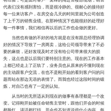
有经验，可是面对客户一窝蜂的闯进售楼部现场，销售
代表们没有感到害怕，而是很冷静的、很耐心的接待好
每一位来访客户，在房交会几天的时间里就为公司创造
了上千万的销售业绩。在那种情况下也能很好的处理好
每一件事情，我们相信再以后的工作也会做的更好。
当然也有做的不好的地方就是在没有跟总经理协调
好的情况下导致了一房两卖，这给公司领导带来了不必
要的麻烦，还好发现及时才没有给公司带来很大的损
失，这点也是以后我们要特别注意的。现在的工作基本
上都已经走上了正轨了，业务员也从原来的不懂到现在
的主动跟客户交流，在也不是刚开始的看到客户问的问
题而站在那边无语的表情了。而我也经过这段时间的锻
炼，对自己也有了一定的认知。
从当时的无所适从到现在的做事有条理都是一个改
变。记得刚开始被任命销售主管时，跟他们开会的时候
都脸红，讲话都打结，开会也不知道说些什么内容，每