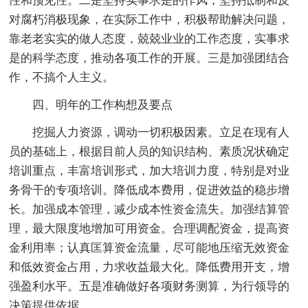
性和预见性。二是坚持实事求是的作风，坚持抵制和反
对腐朽消极现象，在实际工作中，积极帮助解决问题，
靠老老实实的做人态度，兢兢业业的工作态度，实事求
是的科学态度，推动各项工作的开展。三是加强团结合
作，不搞个人主义。
四、明年的工作构想及要点
挖掘人力资源，调动一切积极因素。立足在现有人
员的基础上，根据目前人员的知识结构、素质况状确定
培训重点，丰富培训形式，加大培训力度，特别是对业
务骨干的专项培训。降低成本费用，促进效益的稳步增
长。加强成本管理，减少成本性资金流失。加强结算管
理，最大限度地增加可用资金。合理调配资金，提高资
金利用率；认真匡算资金流量，尽可能地压缩无效资金
和低效资金占用，力求收益最大化。降低费用开支，增
强盈利水平。五是准确做好各项财务测算，为行领导的
决策提供依据。