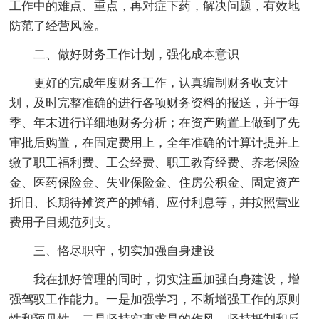
工作中的难点、重点，再对症下药，解决问题，有效地
防范了经营风险。
二、做好财务工作计划，强化成本意识
更好的完成年度财务工作，认真编制财务收支计
划，及时完整准确的进行各项财务资料的报送，并于每
季、年末进行详细地财务分析；在资产购置上做到了先
审批后购置，在固定费用上，全年准确的计算计提并上
缴了职工福利费、工会经费、职工教育经费、养老保险
金、医药保险金、失业保险金、住房公积金、固定资产
折旧、长期待摊资产的摊销、应付利息等，并按照营业
费用子目规范列支。
三、恪尽职守，切实加强自身建设
我在抓好管理的同时，切实注重加强自身建设，增
强驾驭工作能力。一是加强学习，不断增强工作的原则