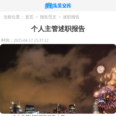
当前位置：
首页
>
报告范文
>
述职报告
个人主管述职报告
时间：2025-04-17 15:37:12