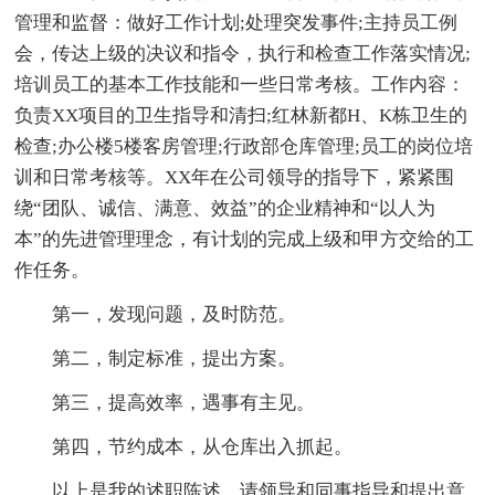
管理和监督：做好工作计划;处理突发事件;主持员工例
会，传达上级的决议和指令，执行和检查工作落实情况;
培训员工的基本工作技能和一些日常考核。工作内容：
负责XX项目的卫生指导和清扫;红林新都H、K栋卫生的
检查;办公楼5楼客房管理;行政部仓库管理;员工的岗位培
训和日常考核等。XX年在公司领导的指导下，紧紧围
绕“团队、诚信、满意、效益”的企业精神和“以人为
本”的先进管理理念，有计划的完成上级和甲方交给的工
作任务。
第一，发现问题，及时防范。
第二，制定标准，提出方案。
第三，提高效率，遇事有主见。
第四，节约成本，从仓库出入抓起。
以上是我的述职陈述，请领导和同事指导和提出意