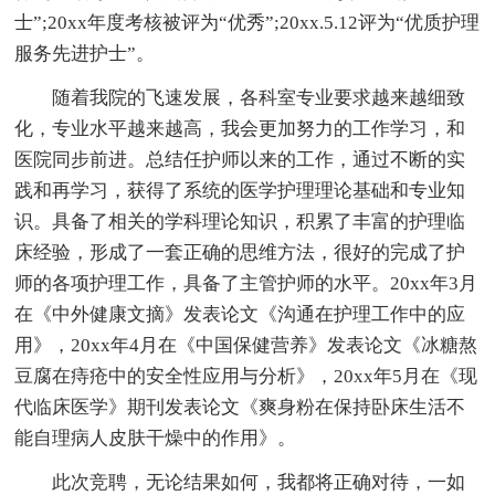
士”;20xx年度考核被评为“优秀”;20xx.5.12评为“优质护理
服务先进护士”。
随着我院的飞速发展，各科室专业要求越来越细致
化，专业水平越来越高，我会更加努力的工作学习，和
医院同步前进。总结任护师以来的工作，通过不断的实
践和再学习，获得了系统的医学护理理论基础和专业知
识。具备了相关的学科理论知识，积累了丰富的护理临
床经验，形成了一套正确的思维方法，很好的完成了护
师的各项护理工作，具备了主管护师的水平。20xx年3月
在《中外健康文摘》发表论文《沟通在护理工作中的应
用》，20xx年4月在《中国保健营养》发表论文《冰糖熬
豆腐在痔疮中的安全性应用与分析》，20xx年5月在《现
代临床医学》期刊发表论文《爽身粉在保持卧床生活不
能自理病人皮肤干燥中的作用》。
此次竞聘，无论结果如何，我都将正确对待，一如