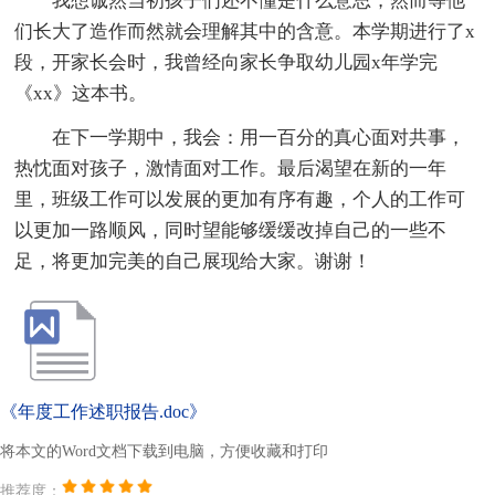
我想诚然当初孩子们还不懂是什么意思，然而等他
们长大了造作而然就会理解其中的含意。本学期进行了x
段，开家长会时，我曾经向家长争取幼儿园x年学完
《xx》这本书。
在下一学期中，我会：用一百分的真心面对共事，
热忱面对孩子，激情面对工作。最后渴望在新的一年
里，班级工作可以发展的更加有序有趣，个人的工作可
以更加一路顺风，同时望能够缓缓改掉自己的一些不
足，将更加完美的自己展现给大家。谢谢！
《年度工作述职报告.doc》
将本文的Word文档下载到电脑，方便收藏和打印
推荐度：