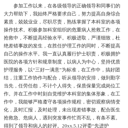
参加工作以来，在各级领导的正确领导和同事们的
大力帮助下，我始终严格要求自己，努力提高自身综合
素质，兢兢业业，尽职尽责，熟练掌握了本科室的各项
操作技术。积极参加科室组织的危重病人抢救工作，在
抢救中，不断提高经验水平。积极进取，严谨细致，杜
绝差错事故的发生，在胜任护理工作的同时，不断提高
自己的操作水平。我一直认真履行护士职责，积极拥护
医院的各项方针和规章制度，以病人为中心，坚持优质
护理服务，以“三好一满意”为标准，在工作中，搞好团
结，注重工作协作与配合，听从领导的安排，做到勤字
当先，任劳任怨，不计个人得失，保质保量完成岗位工
作。并在工作中时刻自觉维护本科室的集体形象，在工
作中，我能够严格遵守各项操作规程，密切观察病情变
化，及时汇报，及时处理，未出现差错事故，配合医生
抢救急、危病人，遇到突发事件忙而不乱，有条不紊。
得到了领导和病人的好评。20xx.5.12评委“先进护