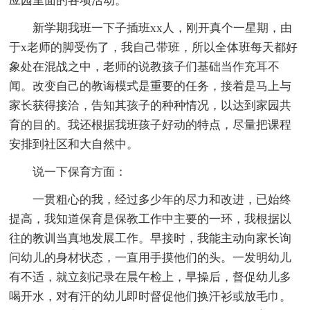
应园里面的各项活动。
新学期我班一下子插班xx人，刚开真个一星期，由
于x老师的脚受伤了，我自己带班，所以全体班每天都好
象处在混战之中，老师的说教孩子们基础当作充耳不
闻。改变自己的教诲模式是重要的任务，接着是马上与
家长获得接洽，告知其孩子的种种情况，以达到家园共
育的目的。我还根据我班孩子好动的特点，尽量把课程
安排到社区和大自然中。
说一下保育方面：
一贯粗心的我，经过多少年的尽力和改进，已始终
提高，我知道保育是保教工作中主要的一环，我根据以
往的教训当真地发展工作。早接时，我能主动向家长询
问幼儿的身材状态，一直用手摸他们的头。一发明幼儿
有不适，就立刻记录在晨午检上，早操后，督促幼儿多
喝开水，对有汗的幼儿即时督促他们换汗衫或放毛巾。