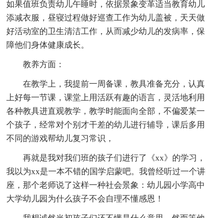
如果值班负责幼儿午睡时，依据景象变革适当教育幼儿
添减衣服，昼寝过程做好巡查工作为幼儿盖被，天天做
好活动室的卫生清洁工作，从而减少幼儿的发病率，保
障他们身体健康成长。
教养方面：
在教学上，我提前一周备课，教具准备充分，认真
上好每一节课，课堂上用活跃有趣的语言，灵活地利用
各种教具进直观教学，教学时能面向全部，不偏爱某一
个孩子，经常对个别才干差的幼儿进行辅导，课后多用
不同的游戏帮幼儿复习常识，
再就是我对我们班的孩子们进行了《xx》的学习，
我以为xx是一本不错的国学启蒙吧。我曾经听过一个讲
座，那个老师说了这样一种社会景象：幼儿园小学高中
大学幼儿园为什么孩子不会自理不懂感恩！