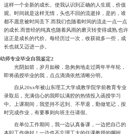
这样一个全新的成长。使我认识到正确的人生观，价值
观。时间就是这样无情，头也不回的流逝掉，是的，谁
都不愿意被时间丢下.而我们也随着时间的流走一点一点
的成长.而曾经的纯真也随着风雨的磨灭转变得成熟.也许
这正是成长的代价。每经历过一次，收获就多一些，成
长也就又迈进一步。
幼师专业毕业自我鉴定2
光阴如箭，岁月如梭，急匆匆地走过两年半年轮，
即将函授毕业的我，点点滴滴依然清晰分明。
自从20xx年被山东理工大学成教学院学前教育专业
录取后，充满信心的我即以满腔的热情投入函授学习
中。上课期间，我坚持不迟到、不早退，勤做笔记，按
时完成作业，有要事则向班主任请假。
在单位工作期间，我一边认真备课，一边把自己的
本职工作做好！一边也不忘理工大的任课教授的嘱咐。