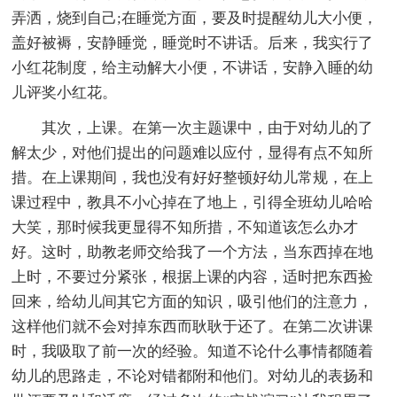
弄洒，烧到自己;在睡觉方面，要及时提醒幼儿大小便，
盖好被褥，安静睡觉，睡觉时不讲话。后来，我实行了
小红花制度，给主动解大小便，不讲话，安静入睡的幼
儿评奖小红花。
其次，上课。在第一次主题课中，由于对幼儿的了
解太少，对他们提出的问题难以应付，显得有点不知所
措。在上课期间，我也没有好好整顿好幼儿常规，在上
课过程中，教具不小心掉在了地上，引得全班幼儿哈哈
大笑，那时候我更显得不知所措，不知道该怎么办才
好。这时，助教老师交给我了一个方法，当东西掉在地
上时，不要过分紧张，根据上课的内容，适时把东西捡
回来，给幼儿间其它方面的知识，吸引他们的注意力，
这样他们就不会对掉东西而耿耿于还了。在第二次讲课
时，我吸取了前一次的经验。知道不论什么事情都随着
幼儿的思路走，不论对错都附和他们。对幼儿的表扬和