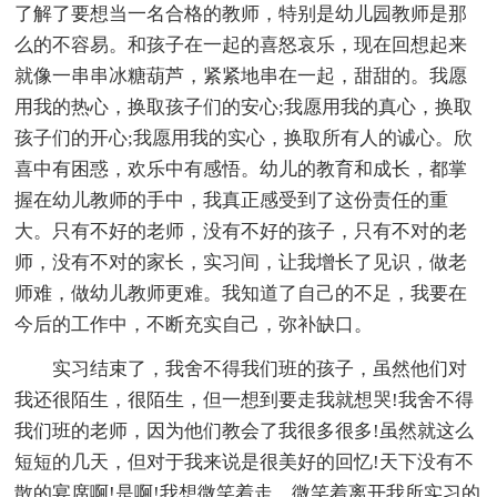
了解了要想当一名合格的教师，特别是幼儿园教师是那
么的不容易。和孩子在一起的喜怒哀乐，现在回想起来
就像一串串冰糖葫芦，紧紧地串在一起，甜甜的。我愿
用我的热心，换取孩子们的安心;我愿用我的真心，换取
孩子们的开心;我愿用我的实心，换取所有人的诚心。欣
喜中有困惑，欢乐中有感悟。幼儿的教育和成长，都掌
握在幼儿教师的手中，我真正感受到了这份责任的重
大。只有不好的老师，没有不好的孩子，只有不对的老
师，没有不对的家长，实习间，让我增长了见识，做老
师难，做幼儿教师更难。我知道了自己的不足，我要在
今后的工作中，不断充实自己，弥补缺口。
实习结束了，我舍不得我们班的孩子，虽然他们对
我还很陌生，很陌生，但一想到要走我就想哭!我舍不得
我们班的老师，因为他们教会了我很多很多!虽然就这么
短短的几天，但对于我来说是很美好的回忆!天下没有不
散的宴席啊!是啊!我想微笑着走，微笑着离开我所实习的