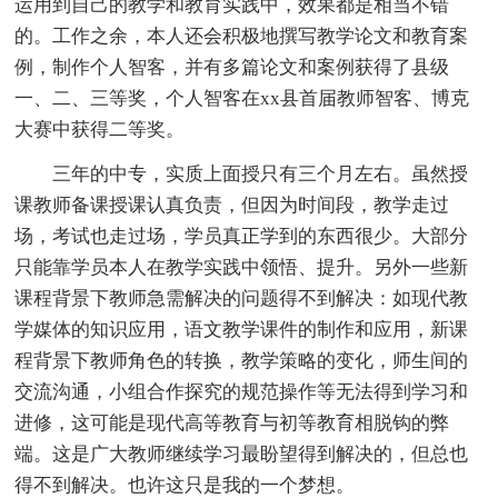
运用到自己的教学和教育实践中，效果都是相当不错
的。工作之余，本人还会积极地撰写教学论文和教育案
例，制作个人智客，并有多篇论文和案例获得了县级
一、二、三等奖，个人智客在xx县首届教师智客、博克
大赛中获得二等奖。
三年的中专，实质上面授只有三个月左右。虽然授
课教师备课授课认真负责，但因为时间段，教学走过
场，考试也走过场，学员真正学到的东西很少。大部分
只能靠学员本人在教学实践中领悟、提升。另外一些新
课程背景下教师急需解决的问题得不到解决：如现代教
学媒体的知识应用，语文教学课件的制作和应用，新课
程背景下教师角色的转换，教学策略的变化，师生间的
交流沟通，小组合作探究的规范操作等无法得到学习和
进修，这可能是现代高等教育与初等教育相脱钩的弊
端。这是广大教师继续学习最盼望得到解决的，但总也
得不到解决。也许这只是我的一个梦想。