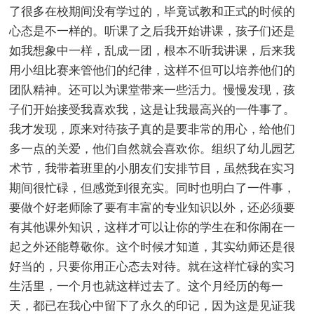
了很多在校期间没有学过的，毕竟试教和正式的时候的
心态是不一样的。听课了之后我开始讲课，孩子们还是
如我想象中一样，乱成一团，根本不听我讲课，后来我
用小组比赛来管他们的纪律，这样不但可以培养他们的
团队精神。还可以为课堂带来一些活力。慢慢发现，孩
子们开始接受我喜欢我，这是让我最高兴的一件事了。
我才发现，原来对待孩子真的是要非常的用心，给他们
多一点的关爱，他们自然就会喜欢你。组织了幼儿园艺
术节，我带着班里的小朋友们安排节目，虽然我在实习
期间很忙碌，但感觉到很充实。同时也明白了一件事，
要做个好老师除了要有丰富的专业知识以外，还必须要
有其他课外知识，这样才可以让你的学生在和你闹在一
起之外还能尊敬你。这个时候才知道，其实幼师还是很
好当的，只要你用正心态去对待。就在这样忙碌的实习
生活里，一个月也就这样过去了。这个月经历的每一
天，都已在我心中留下了永久的印记，因为这是见证我