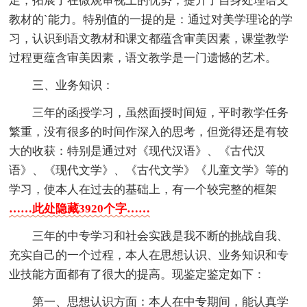
足，拓展了在微观审视上的优势，提升了自身处理语文
教材的`能力。特别值的一提的是：通过对美学理论的学
习，认识到语文教材和课文都蕴含审美因素，课堂教学
过程更蕴含审美因素，语文教学是一门遗憾的艺术。
三、业务知识：
三年的函授学习，虽然面授时间短，平时教学任务
繁重，没有很多的时间作深入的思考，但觉得还是有较
大的收获：特别是通过对《现代汉语》、《古代汉
语》、《现代文学》、《古代文学》《儿童文学》等的
学习，使本人在过去的基础上，有一个较完整的框架
……此处隐藏3920个字……
三年的中专学习和社会实践是我不断的挑战自我、
充实自己的一个过程，本人在思想认识、业务知识和专
业技能方面都有了很大的提高。现鉴定鉴定如下：
第一、思想认识方面：本人在中专期间，能认真学