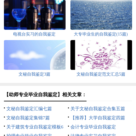
电视台实习的自我鉴定
大专毕业生的自我鉴定(15篇)
文秘自我鉴定3篇
文秘自我鉴定范文汇总5篇
【幼师专业毕业自我鉴定】相关文章：
文秘自我鉴定汇编七篇
关于文秘自我鉴定合集五篇
文秘自我鉴定集锦7篇
【推荐】大学自我鉴定四篇
关于建筑专业自我鉴定模板6
会计专业毕业自我鉴定
篇
护理专业毕业自我鉴定
法律专业实习自我鉴定