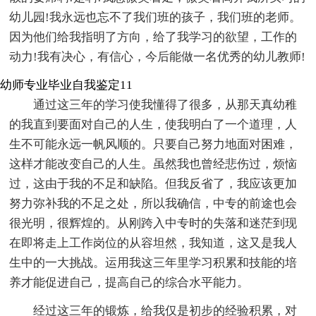
幼儿园!我永远也忘不了我们班的孩子，我们班的老师。
因为他们给我指明了方向，给了我学习的欲望，工作的
动力!我有决心，有信心，今后能做一名优秀的幼儿教师!
幼师专业毕业自我鉴定11
通过这三年的学习使我懂得了很多，从那天真幼稚
的我直到要面对自己的人生，使我明白了一个道理，人
生不可能永远一帆风顺的。只要自己努力地面对困难，
这样才能改变自己的人生。虽然我也曾经悲伤过，烦恼
过，这由于我的不足和缺陷。但我反省了，我应该更加
努力弥补我的不足之处，所以我确信，中专的前途也会
很光明，很辉煌的。从刚跨入中专时的失落和迷茫到现
在即将走上工作岗位的从容坦然，我知道，这又是我人
生中的一大挑战。运用我这三年里学习积累和技能的培
养才能促进自己，提高自己的综合水平能力。
经过这三年的锻炼，给我仅是初步的经验积累，对