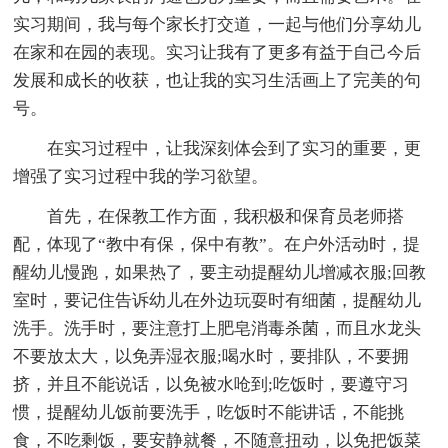
实习期间，我与每个家长打交道，一起与他们分享幼儿
在家和在园的表现。实习让我有了更多有益于自己今后
发展和成长的收获，也让我的实习生活画上了完美的句
号。
在实习过程中，让我深刻体会到了实习的重要，更
增强了实习过程中我的学习欲望。
首先，在保教工作方面，我积极和保育员老师搭
配，体现了“教中有保，保中有教”。在户外活动时，提
醒幼儿慢跑，如果热了，要主动提醒幼儿增减衣服;回教
室时，要记住告诉幼儿在外边玩耍时有细菌，提醒幼儿
洗手。洗手时，要注意打上肥皂消毒杀菌，而且水龙头
不要放太大，以免弄湿衣服;喝水时，要排队，不要拥
挤，并且不能说话，以免被水呛到;吃饭时，要遵守习
惯，提醒幼儿饭前要洗手，吃饭时不能讲话，不能挑
食，不吃剩饭，要安静就餐，不随意扭动，以免把饭菜