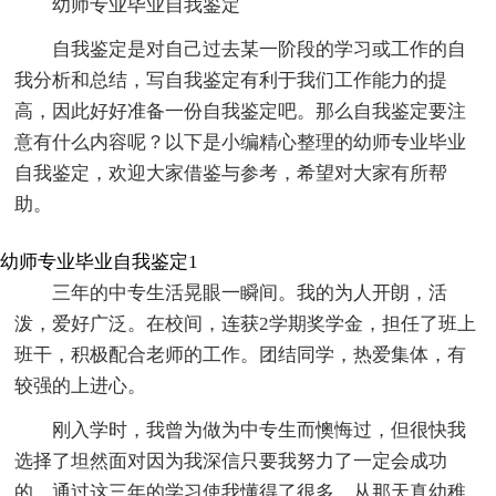
幼师专业毕业自我鉴定
自我鉴定是对自己过去某一阶段的学习或工作的自
我分析和总结，写自我鉴定有利于我们工作能力的提
高，因此好好准备一份自我鉴定吧。那么自我鉴定要注
意有什么内容呢？以下是小编精心整理的幼师专业毕业
自我鉴定，欢迎大家借鉴与参考，希望对大家有所帮
助。
幼师专业毕业自我鉴定1
三年的中专生活晃眼一瞬间。我的为人开朗，活
泼，爱好广泛。在校间，连获2学期奖学金，担任了班上
班干，积极配合老师的工作。团结同学，热爱集体，有
较强的上进心。
刚入学时，我曾为做为中专生而懊悔过，但很快我
选择了坦然面对因为我深信只要我努力了一定会成功
的，通过这三年的学习使我懂得了很多，从那天真幼稚