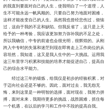
的我直到要面对自己的人生，使我明白了一个道理，人
生不可能永远一帆风顺的。只要自己努力地面对困难，
这样才能改变自己的人生。虽然我也曾经悲伤过，烦恼
过，这由于我的不足和缺陷。但我反省了，这只是上天
给予的一种考验，我应该更加努力弥补我的不足之处，
所以我确信，中专的前途也会很光明，很辉煌的。从刚
跨入中专时的失落和迷茫到现在即将走上工作岗位的从
容坦然，我知道，这又是我人生中的一大挑战。运用我
这三年里学习积累和技能的培养才能促进自己，提高自
己的综合水平能力。
经过这三年的锻炼，给我仅是初步的经验积累，对
于迈向社会还是不够的。因此，面对过去，我无怨无
悔，来到这里是一种明智的选择，面对现在，我努力拼
搏，面对未来，我期待更多的挑战，战胜困难，抓住每
一个机遇，在以后的学习和工作中不段的提高自我。