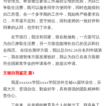
书管理员。希望通过参加工作减轻父母的负担，为自己
争取生活费，既可以服务同学方便同学，同时也能得到
自己所需。在一个多学期的工作中，我始终严格要求自
己，不早退不迟到，坚守岗位，得到老师的一致好评和
同事的认同，也学到了许多。
在节假日，我没有回家，留在枪做枪，一方面可以
为自己挣取生活费，另一方面也能增长自己的见识和社
会阅历。 在综合测评方面，我以总分82.26分名列年级第
一，我在德智体方面发展较好，我认为自己在各方面都
符合国家奖学金的申请条件，故提出申请。
文秘自我鉴定 篇3
我是xxxxxx学院xxxx学院涉外文秘xx届毕业生，乐
观大方、坚强自信、勤奋好学，具有很强的团队精神和
责任心。
三年来，在老师的教育及个人的努力下，我具备了