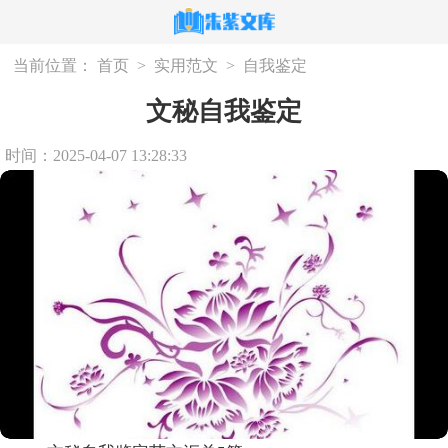
当前位置：
首页
>
实用范文
>
自我鉴定
文秘自我鉴定
时间：2025-04-07 13:28:33