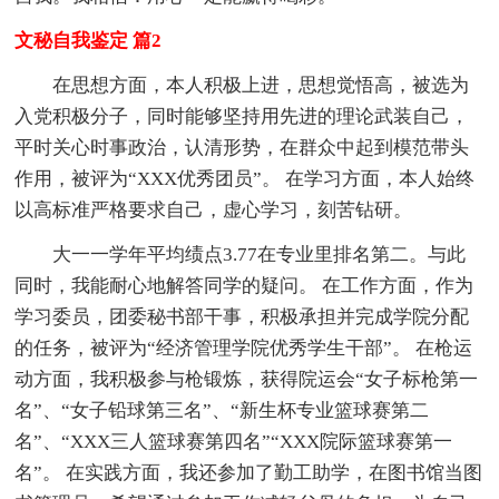
文秘自我鉴定 篇2
在思想方面，本人积极上进，思想觉悟高，被选为
入党积极分子，同时能够坚持用先进的理论武装自己，
平时关心时事政治，认清形势，在群众中起到模范带头
作用，被评为“XXX优秀团员”。 在学习方面，本人始终
以高标准严格要求自己，虚心学习，刻苦钻研。
大一一学年平均绩点3.77在专业里排名第二。与此
同时，我能耐心地解答同学的疑问。 在工作方面，作为
学习委员，团委秘书部干事，积极承担并完成学院分配
的任务，被评为“经济管理学院优秀学生干部”。 在枪运
动方面，我积极参与枪锻炼，获得院运会“女子标枪第一
名”、“女子铅球第三名”、“新生杯专业篮球赛第二
名”、“XXX三人篮球赛第四名”“XXX院际篮球赛第一
名”。 在实践方面，我还参加了勤工助学，在图书馆当图