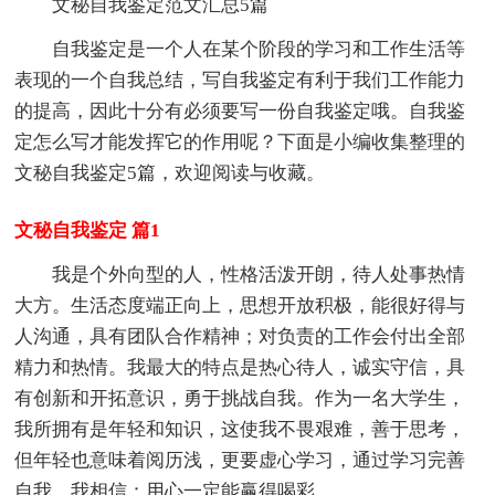
文秘自我鉴定范文汇总5篇
自我鉴定是一个人在某个阶段的学习和工作生活等
表现的一个自我总结，写自我鉴定有利于我们工作能力
的提高，因此十分有必须要写一份自我鉴定哦。自我鉴
定怎么写才能发挥它的作用呢？下面是小编收集整理的
文秘自我鉴定5篇，欢迎阅读与收藏。
文秘自我鉴定 篇1
我是个外向型的人，性格活泼开朗，待人处事热情
大方。生活态度端正向上，思想开放积极，能很好得与
人沟通，具有团队合作精神；对负责的工作会付出全部
精力和热情。我最大的特点是热心待人，诚实守信，具
有创新和开拓意识，勇于挑战自我。作为一名大学生，
我所拥有是年轻和知识，这使我不畏艰难，善于思考，
但年轻也意味着阅历浅，更要虚心学习，通过学习完善
自我。我相信：用心一定能赢得喝彩。