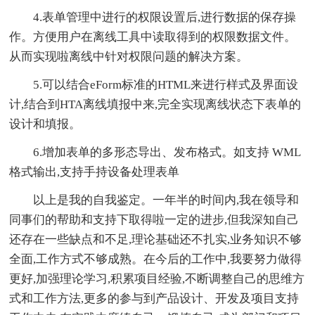
4.表单管理中进行的权限设置后,进行数据的保存操
作。方便用户在离线工具中读取得到的权限数据文件。
从而实现啦离线中针对权限问题的解决方案。
5.可以结合eForm标准的HTML来进行样式及界面设
计,结合到HTA离线填报中来,完全实现离线状态下表单的
设计和填报。
6.增加表单的多形态导出、发布格式。如支持 WML
格式输出,支持手持设备处理表单
以上是我的自我鉴定。一年半的时间内,我在领导和
同事们的帮助和支持下取得啦一定的进步,但我深知自己
还存在一些缺点和不足,理论基础还不扎实,业务知识不够
全面,工作方式不够成熟。在今后的工作中,我要努力做得
更好,加强理论学习,积累项目经验,不断调整自己的思维方
式和工作方法,更多的参与到产品设计、开发及项目支持