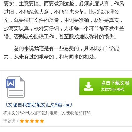
要实，主意要慎。而要做到这些，必须态度认真，作风
过细，不能疏忽大意，不能马虎潦草。比如说办理公
文，就要保证文件的质量，用词要准确，材料要真实，
抄写要认真，校对要仔细，力求每一个环节都不发生差
错。否则就会贻误工作，甚至酿成难以弥补的损失。
总的来说我还是有一些感受的，具体比如自学能
力，从未有过的艰辛的，和与同事的相处。
点击下载文档
文档为doc格式
《文秘自我鉴定范文汇总5篇.doc》
将本文的Word文档下载到电脑，方便收藏和打印
推荐度：