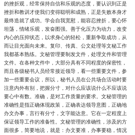
的挫折观，经常保持自信和乐观的态度，要认识到正是
挫折和教训才使我们变得聪明和成熟，正是失败本身才
最终造就了成功。学会自我宽慰，能容忍挫折，要心怀
坦荡，情绪乐观，发奋图强。善于化压力为动力，改变
内心的压抑状态，以求身心的轻松，重新争取成功，从
而让目光面向未来。复印、传真、公文处理等文秘工作
我都基本熟练。文秘管理要制发文件，处理文件和管理
文件。在各种文件中，大部分具有不同程度的保密性，
而且各级秘书人员经常接近领导，看一些重要文件，参
加一些重要会议，所以，秘书人员在公共场合活动时要
注意内外有别，把握分寸，对什么应该说什么不应该说
要心中有数。准确，是对工作质量的要求。文秘管理的
准确性是指正确体现政策，正确表达领导意图，正确地
办文办事，言行有分寸，文字能达意。它在一定程度上
保证领导工作的准备性。文秘管理的准确性，涉及的方
面很多，简要地说，就是：办文要准，办事要稳，情况