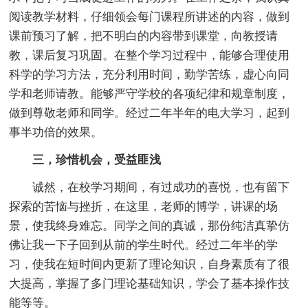
阅读教学材料，仔细领会每门课程所讲述的内容，做到
课前预习了解，把不明白的内容带到课堂，向教授请
教，课后复习巩固。在整个学习过程中，能够合理使用
科学的学习方法，充分利用时间，勤学苦练，虚心向同
学和老师请教。能够严守学校的各项纪律和规章制度，
做到尊敬老师和同学。经过二年半年的电大学习，起到
事半功倍的效果。
三，珍惜机会，受益匪浅
诚然，在校学习期间，有过成功的喜悦，也有留下
探索的苦恼与挫折，在这里，老师的博学，讲课的场
景，使我终身难忘。同学之间的真诚，那份纯洁真挚仿
佛让我一下子回到从前的学生时代。经过二年半的学
习，使我在短时间内更新了理论知识，自身素质有了很
大提高，掌握了多门理论基础知识，学会了基本操作技
能等等。