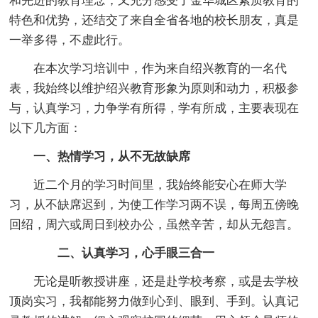
和先进的教育理念，又充分感受了金华城区素质教育的
特色和优势，还结交了来自全省各地的校长朋友，真是
一举多得，不虚此行。
在本次学习培训中，作为来自绍兴教育的一名代
表，我始终以维护绍兴教育形象为原则和动力，积极参
与，认真学习，力争学有所得，学有所成，主要表现在
以下几方面：
一、热情学习，从不无故缺席
近二个月的学习时间里，我始终能安心在师大学
习，从不缺席迟到，为使工作学习两不误，每周五傍晚
回绍，周六或周日到校办公，虽然辛苦，却从无怨言。
二、认真学习，心手眼三合一
无论是听教授讲座，还是赴学校考察，或是去学校
顶岗实习，我都能努力做到心到、眼到、手到。认真记