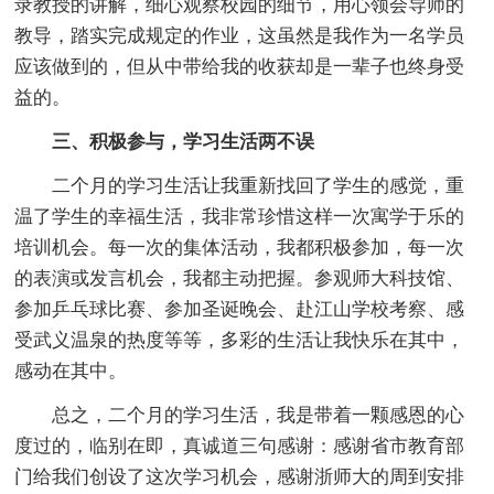
录教授的讲解，细心观察校园的细节，用心领会导师的
教导，踏实完成规定的作业，这虽然是我作为一名学员
应该做到的，但从中带给我的收获却是一辈子也终身受
益的。
三、积极参与，学习生活两不误
二个月的学习生活让我重新找回了学生的感觉，重
温了学生的幸福生活，我非常珍惜这样一次寓学于乐的
培训机会。每一次的集体活动，我都积极参加，每一次
的表演或发言机会，我都主动把握。参观师大科技馆、
参加乒乓球比赛、参加圣诞晚会、赴江山学校考察、感
受武义温泉的热度等等，多彩的生活让我快乐在其中，
感动在其中。
总之，二个月的学习生活，我是带着一颗感恩的心
度过的，临别在即，真诚道三句感谢：感谢省市教育部
门给我们创设了这次学习机会，感谢浙师大的周到安排