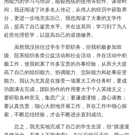
用能力的学习与培训，能较熟练的使用等软件。课余时
间，我还阅读了许多名人传记，从伟人的经历中获取养
分，更进一步地充实自己。我也阅读了大量的文学作
品，提高了自己鉴赏水平。并在这其间，学习到了为人
处世伦理哲学，以提高自己的道德修养。
虽然我没担任过学生干部职务，但我积极参加班
级、院系组织各类公益活动和社会活动，并在活动中积
极工作，使我积累了许多宝贵的办事经验，从而大大提
高了自己的组织能力、协调能力、交际能力和处事应变
能力。我认为尤其是在接受一项重大工作任务时，要成
功圆满去完成，团队协作的作用要大于个人英雄主义；
要听取各种意见，集思广义；要谦虚谨慎，虚心请教；
要认真负责，细心大胆地开展工作，并在工作中细心探
索，不断总结经验，才会不断进步直到成功。
总之，我充实地完成了自己的学生生涯，但“路漫漫