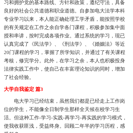
习和拥护党的基本路线、方针和政策，遵纪守法，具备
良好的社会公共道德和职业道德。自参加电大法学本科
专业学习以来，本人能正确处理工学矛盾，能按照学校
的有关规定在工作之余自学各门课程，积极参加集中面
授和串讲，按时完成各项作业。通过系统的学习，现已
认真完成了《民法学》、《刑法学》、《婚姻法》等近
20门课程的学习，掌握了所学知识，并通过了有关课程
考核，修完学分。此外，在学习之余，本人也积极投身
法律实践工作中，使自己在丰富理论知识的同时，增加
了社会经验。
大学自我鉴定 篇3
电大学习已经结束，虽然我们都是已经走上工作岗
位的学生，不能像全日制学生那样全天候在校学习生
活。但这种工作-学习-实践-再学习-再实践的学习模式，
使我收获匪浅，受益终身。回顾二年半的学习历程，感