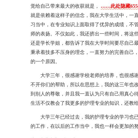
觉给自己带来最大的收获就是，
……此处隐藏65
就是依赖着这样子的信念，我在大学生活中，一
习当中，在专业知识上面取得了优异的成绩，不
师的表扬。不仅如此，我还挤出一些时间，将这
还是学长学姐，都告诉了我在大学时间要尽自己
秉承着技多不压身的理念，一直努力的完善自己
的一个原因。
大学三年，很感谢学校老师的培养，也很感
不开你们的帮助，所以在思想上，我的这三年也
到别人的尊敬，并且我一直认为只有自己用真心
生活不仅教会了我更多的护理专业的知识，还教
大学三年已经过去，我的护理专业的学习也
的工作，在以后的工作当中，我也一样会更加的