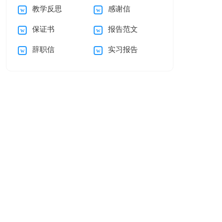
教学反思
感谢信
稿
保证书
报告范文
辞职信
实习报告