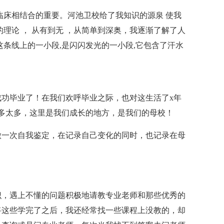
临床相结合的重要。河池卫校给了我知识的源泉 使我
理论 ， 从有到无 ，从简单到深奥，我逐渐了解了人
这条线上的一小段,是闪闪发光的一小段,它包含了汗水
成功毕业了！在我们欢呼毕业之际，也对这生活了x年
多太多，这里是我们成长的地方，是我们的母校！
做一次自我鉴定，在记录自己变化的同时，也记录在母
识，遇上不懂的问题积极地请教专业老师和那些优秀的
将这些学完了之后，我还经常找一些课程上没教的，却