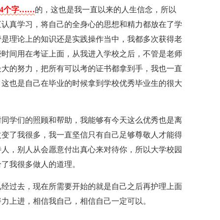
54个字……
的，这也是我一直以来的人生信念，所以
直认真学习，将自己的全身心的思想和精力都放在了学
管是理论上的知识还是实践操作当中，我都多次获得老
些时间用在考证上面，从我进入学校之后，不管是老师
最大的努力，把所有可以考的证书都拿到手，我也一直
，这也是自己在毕业的时候拿到学校优秀毕业生的很大
谢同学们的照顾和帮助，我能够有今天这么优秀也是离
改变了我很多，我一直坚信只有自己足够尊敬人才能得
待人，别人从会愿意付出真心来对待你，所以大学校园
给了我很多做人的道理。
已经过去，现在所需要开始的就是自己之后再护理上面
努力上进，相信我自己，相信自己一定可以。