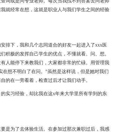
上查询或是问专业老师。每次当我找不到答案去问老师
候我就经常在想，这就是职业人与我们学生之间的经验
安排下，我和几个志同道合的好友一起进入了xxx医
我们积极的发挥自己学生的优点，不懂就看、问、想。
没有人能停下来教我们，大家都非常的忙碌。用管理我
实在想不明白了在问。”虽然是这样说，但是她对我们
亲自的在一旁看着，检查过后才让我们动手。
的实习经验，却比我在这x年来大学里所有学到的东
主要是为了去体验生活。在参加过那次兼职过后，我感