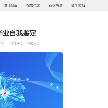
讲话致辞
报告范文
条据书信
教学文档
毕业自我鉴定
:30
阅读全文
下载本文