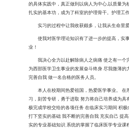
的具体实践中，真正做到以病人为中心,以质量为
扎实的基本功，成为了科室的护理骨干。护理工
实习的过程中让我收获颇多，让我从生命里爱
使我对医学理论知识有了进一步的提高，实事
业！
我决心全力以赴解除病人之病痛 使之有一个
为西部医学卫生事业的发展奋斗终身 尽我微薄的力
完善自我 做一名合格的医务人员。
本人在校期间热爱祖国，热爱医学事业。 在
习，刻苦专研，勇于进取 努力将自己培养成为具
极完成学校交给的各项任务 在临床实习期间 积
打下坚实的基础 我不断的完善自我 充实自己 提高
实的专业基础知识 系统的掌握了临床医学专业课