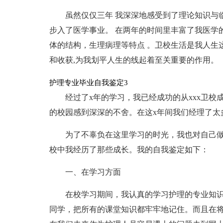
虽然仅仅三年 我深深地感受到了理论知识与
步入了医学事业。 在两年的时间里丰富了我医学的
体的结构，生理病理等特点 。卫校生活是我人生
和收获,为我划平人生的线起着至关重要的作用。
护理专业毕业自我鉴定3
经过了x年的学习，我已经成功的从xxx卫校
的校园感到深深的不舍。在这x年间我们经理了太
为了不辜负在这里学习的时光，我也对自己
校中我经历了那些成长。我的自我鉴定如下：
一、在学习方面
在校学习期间，我认真的学习护理的专业知
同学，把所有的课堂知识都牢牢地记住。而且在