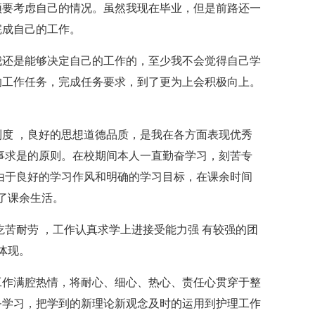
须要考虑自己的情况。虽然我现在毕业，但是前路还一
完成自己的工作。
我还是能够决定自己的工作的，至少我不会觉得自己学
的工作任务，完成任务要求，到了更为上会积极向上。
度 ，良好的思想道德品质，是我在各方面表现优秀
事求是的原则。在校期间本人一直勤奋学习，刻苦专
由于良好的学习作风和明确的学习目标，在课余时间
了课余生活。
吃苦耐劳 ，工作认真求学上进接受能力强 有较强的团
体现。
工作满腔热情，将耐心、细心、热心、责任心贯穿于整
务学习，把学到的新理论新观念及时的运用到护理工作