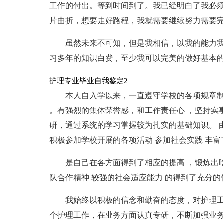
工作的付出。等到时间到了。我已经明白了我必
片曲折，想要走好路程，我就需要继续努力需要
虽然未来不可知，但是我相信，以我的能力
习多年的知识白费，至少我可以完美的做好基本
护理专业毕业自我鉴定2
本人自入学以来，一直遵守学校的各项规章制
。有强烈的集体荣誉感，和工作责任心 ，坚持实
研，通过系统的学习掌握较为扎实的基础知识。 
积极参加学校开展的各项活动 参加社会实践 丰富
是自己在各方面得到了相应的提高 ，锻炼出
队合作精神 较强的社会适应能力 的得到了充分的
我始终以积极的信念和勤奋的态度，对护理
个护理工作，在业务方面认真专研，不断加强业